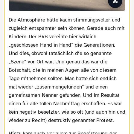
Die Atmosphäre hätte kaum stimmungsvoller und
zugleich entspannter sein können. Gerade auch mit
Kindern. Der BVB vereinte hier wirklich
„geschlossen Hand in Hand“ die Generationen.
Und dies, obwohl tatsächlich die so genannte
„Szene“ vor Ort war. Und genau das war die
Botschaft, die in meinen Augen alle von diesem
Tage mitnehmen sollten. Man hatte sich endlich
mal wieder „zusammengefunden“ und einen
gemeinsamen Nenner gefunden. Und im Resultat
einen für alle tollen Nachmittag erschaffen. Es war
kein negativ besetzter, wie so oft (und auch hin und
wieder zu Recht) destruktiv genannter Protest.
Hinzu kam auch, vor allem zur Begeisterung der