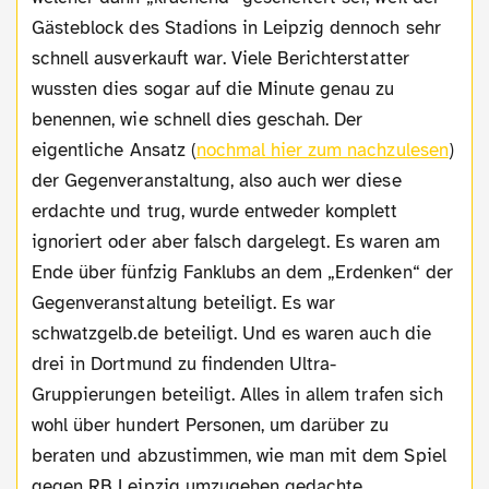
Gästeblock des Stadions in Leipzig dennoch sehr
schnell ausverkauft war. Viele Berichterstatter
wussten dies sogar auf die Minute genau zu
benennen, wie schnell dies geschah. Der
eigentliche Ansatz (
nochmal hier zum nachzulesen
)
der Gegenveranstaltung, also auch wer diese
erdachte und trug, wurde entweder komplett
ignoriert oder aber falsch dargelegt. Es waren am
Ende über fünfzig Fanklubs an dem „Erdenken“ der
Gegenveranstaltung beteiligt. Es war
schwatzgelb.de beteiligt. Und es waren auch die
drei in Dortmund zu findenden Ultra-
Gruppierungen beteiligt. Alles in allem trafen sich
wohl über hundert Personen, um darüber zu
beraten und abzustimmen, wie man mit dem Spiel
gegen RB Leipzig umzugehen gedachte.