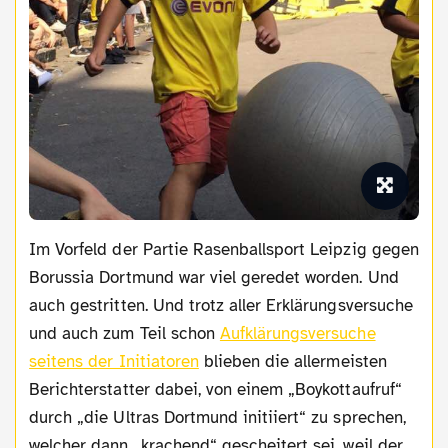
Im Vorfeld der Partie Rasenballsport Leipzig gegen
Borussia Dortmund war viel geredet worden. Und
auch gestritten. Und trotz aller Erklärungsversuche
und auch zum Teil schon
Aufklärungsversuche
seitens der Initiatoren
blieben die allermeisten
Berichterstatter dabei, von einem „Boykottaufruf“
durch „die Ultras Dortmund initiiert“ zu sprechen,
welcher dann „krachend“ gescheitert sei, weil der