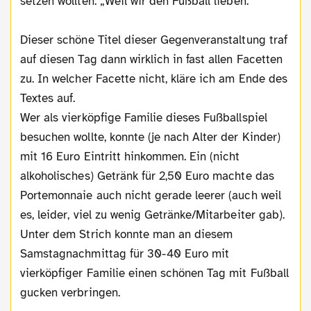
setzen wollten: „Weil wir den Fußball lieben.“
Dieser schöne Titel dieser Gegenveranstaltung traf
auf diesen Tag dann wirklich in fast allen Facetten
zu. In welcher Facette nicht, kläre ich am Ende des
Textes auf.
Wer als vierköpfige Familie dieses Fußballspiel
besuchen wollte, konnte (je nach Alter der Kinder)
mit 16 Euro Eintritt hinkommen. Ein (nicht
alkoholisches) Getränk für 2,50 Euro machte das
Portemonnaie auch nicht gerade leerer (auch weil
es, leider, viel zu wenig Getränke/Mitarbeiter gab).
Unter dem Strich konnte man an diesem
Samstagnachmittag für 30-40 Euro mit
vierköpfiger Familie einen schönen Tag mit Fußball
gucken verbringen.