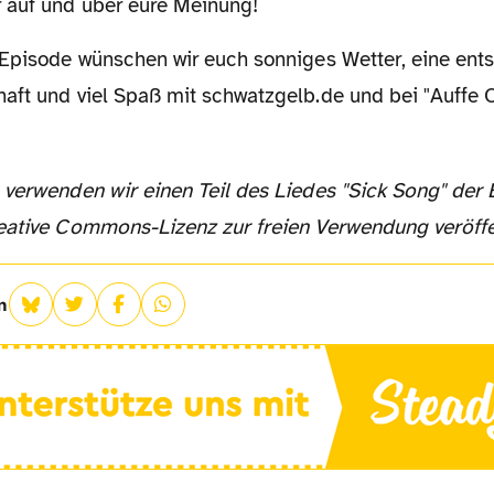
 auf und über eure Meinung!
aft und viel Spaß mit schwatzgelb.de und bei "Auffe 
eative Commons-Lizenz zur freien Verwendung veröffe
n