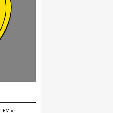
e EM in