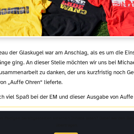
nge ging. An dieser Stelle möchten wir uns bei Michae
Zusammenarbeit zu danken, der uns kurzfristig noch Ge
on „Auffe Ohren“ lieferte.
uch viel Spaß bei der EM und dieser Ausgabe von Auffe
von
Podigee
bereitgestellten externen Inhalte laden? Dabei werden Dat
übertragen.