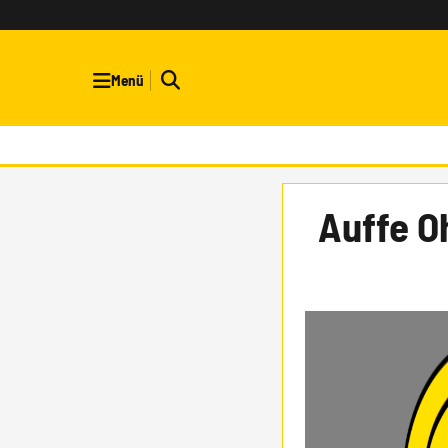
Menü
Auffe O