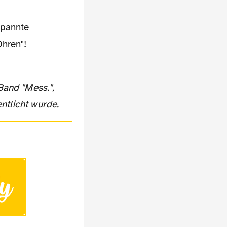
Ohren"!
ntlicht wurde.