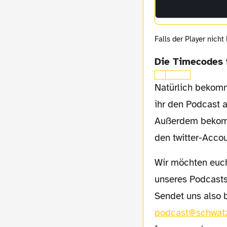
Falls der Player nicht
Die Timecodes 
Natürlich bekom
ihr den Podcast 
Außerdem bekomm
den twitter-Acco
Wir möchten euch bitten, uns eure Meinung zu schicken. Ihr sollt und könnt den Weg
unseres Podcasts 
Sendet uns also 
podcast@schwat