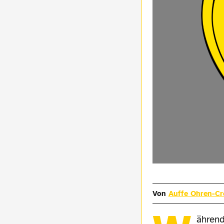
Von
Auffe Ohren-C
ährend