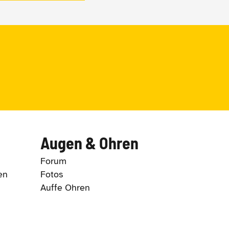
Augen & Ohren
Forum
en
Fotos
Auffe Ohren