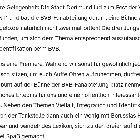
e Gelegenheit: Die Stadt Dortmund lud zum Fest der V
T" und bat die BVB-Fanabteilung darum, eine Bühne 
gelb.de natürlich nicht zwei mal bitten! Die drei Jung
funden, um sich dem Thema entsprechend auszutausche
dentifikation beim BVB.
isch sitzen, um euch Auffe Ohren aufzunehmen, durfte
nd bunt auf der Bühne der BVB-Fanabteilung platz neh
ches Erlebnis für uns und eine hoffentlich interessan
. Neben den Themen Vielfalt, Integration und Identifi
von der Tankstelle dann auch ein wenig mit Borussias H
var und wandelndes Lexikon, sich zu den dreien auf di
viel Spaß gemacht.