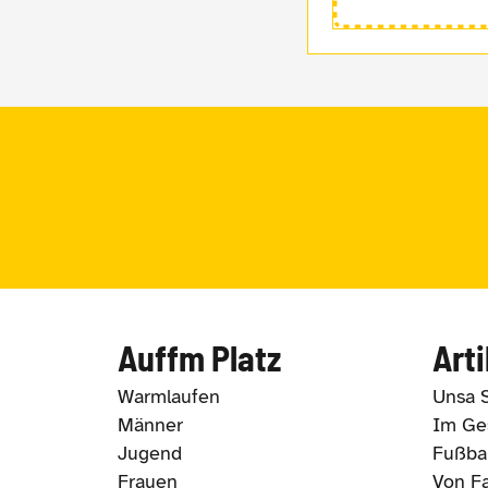
Auffm Platz
Arti
Warmlaufen
Unsa 
Männer
Im Ges
Jugend
Fußbal
Frauen
Von Fa