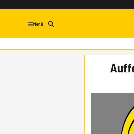
Menü
Auff