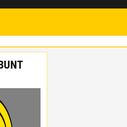
tBUNT