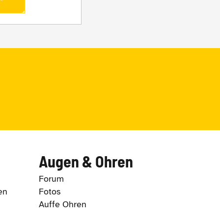
Augen & Ohren
Forum
en
Fotos
Auffe Ohren