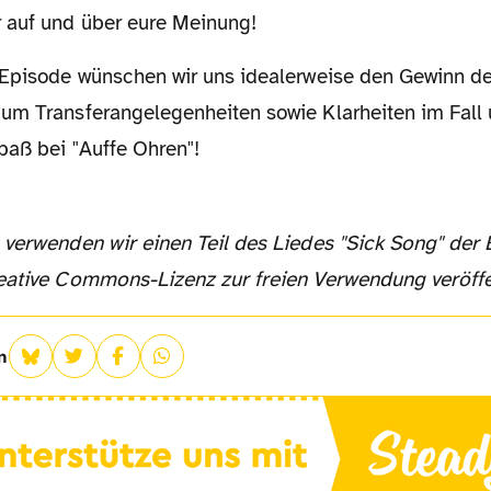
 auf und über eure Meinung!
um Transferangelegenheiten sowie Klarheiten im Fall
paß bei "Auffe Ohren"!
eative Commons-Lizenz zur freien Verwendung veröffe
n