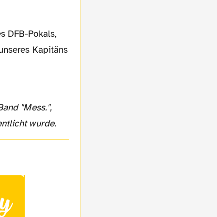
 unseres Kapitäns
ntlicht wurde.