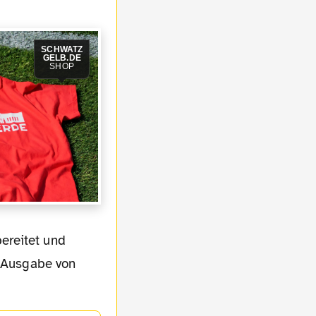
SCHWATZ
GELB.DE
SHOP
n Ausgabe von