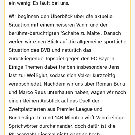
ein wenig: Es läuft bei uns.
Wir beginnen den Überblick über die aktuelle
Situation mit einem heiseren Vanni und der
berühmt-berüchtigten "Schalte zu Malte". Danach
werfen wir einen Blick auf die allgemeine sportliche
Situation des BVB und natürlich das
zurückliegende Topspiel gegen den FC Bayern.
Einige Themen dabei treiben insbesondere Jens
fast zur Weißglut, sodass sich Volker kurzzeitig
verabschiedet. Nachdem wir uns über Roman Bürki
und Marco Reus unterhalten haben, wagen wir noch
einen kleinen Ausblick auf das Duell der
Zweitplatzierten aus Premier League und
Bundesliga. In rund 140 Minuten wirft Vanni einige
Sprichwörter durcheinander, doch dafür ist die
Phrasenzahl diesmal nicht ganz so hoch.