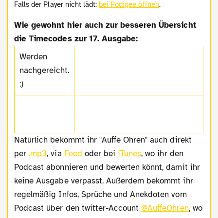
Falls der Player nicht lädt:
bei Podigee öffnen
.
Wie gewohnt hier auch zur besseren Übersicht
die Timecodes zur 17. Ausgabe:
Werden
nachgereicht.
:)
Natürlich bekommt ihr "Auffe Ohren" auch direkt
per
.mp3
, via
Feed
oder bei
iTunes
, wo ihr den
Podcast abonnieren und bewerten könnt, damit ihr
keine Ausgabe verpasst. Außerdem bekommt ihr
regelmäßig Infos, Sprüche und Anekdoten vom
Podcast über den twitter-Account
@AuffeOhren
, wo