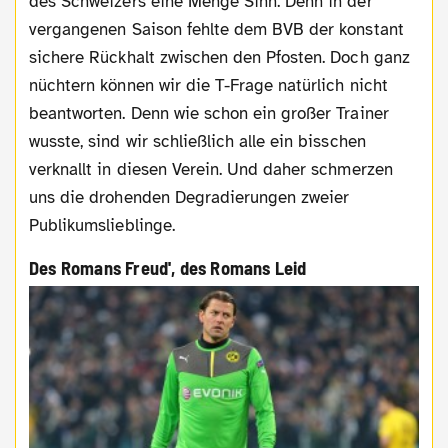
des Schweizers eine Menge Sinn. Denn in der
vergangenen Saison fehlte dem BVB der konstant
sichere Rückhalt zwischen den Pfosten. Doch ganz
nüchtern können wir die T-Frage natürlich nicht
beantworten. Denn wie schon ein großer Trainer
wusste, sind wir schließlich alle ein bisschen
verknallt in diesen Verein. Und daher schmerzen
uns die drohenden Degradierungen zweier
Publikumslieblinge.
Des Romans Freud', des Romans Leid