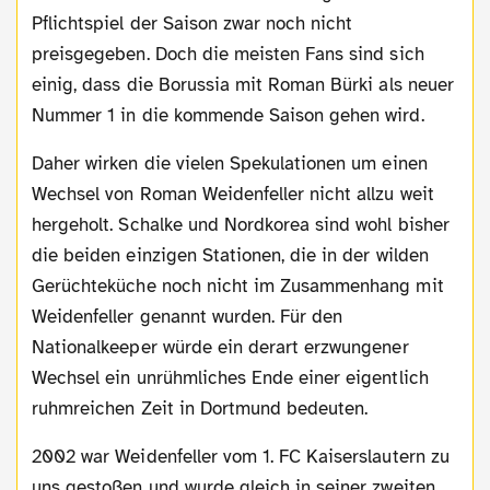
Pflichtspiel der Saison zwar noch nicht
preisgegeben. Doch die meisten Fans sind sich
einig, dass die Borussia mit Roman Bürki als neuer
Nummer 1 in die kommende Saison gehen wird.
Daher wirken die vielen Spekulationen um einen
Wechsel von Roman Weidenfeller nicht allzu weit
hergeholt. Schalke und Nordkorea sind wohl bisher
die beiden einzigen Stationen, die in der wilden
Gerüchteküche noch nicht im Zusammenhang mit
Weidenfeller genannt wurden. Für den
Nationalkeeper würde ein derart erzwungener
Wechsel ein unrühmliches Ende einer eigentlich
ruhmreichen Zeit in Dortmund bedeuten.
2002 war Weidenfeller vom 1. FC Kaiserslautern zu
uns gestoßen und wurde gleich in seiner zweiten