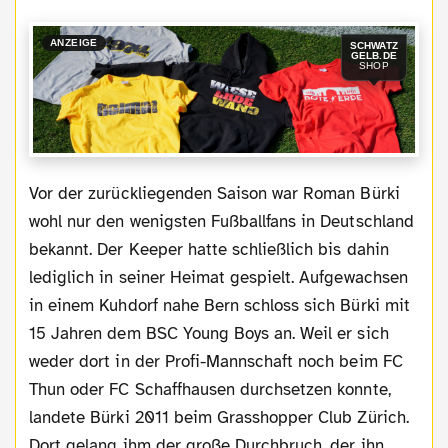
ANZEIGE
SCHWATZ
GELB.DE
SHOP
Vor der zurückliegenden Saison war Roman Bürki
wohl nur den wenigsten Fußballfans in Deutschland
bekannt. Der Keeper hatte schließlich bis dahin
lediglich in seiner Heimat gespielt. Aufgewachsen
in einem Kuhdorf nahe Bern schloss sich Bürki mit
15 Jahren dem BSC Young Boys an. Weil er sich
weder dort in der Profi-Mannschaft noch beim FC
Thun oder FC Schaffhausen durchsetzen konnte,
landete Bürki 2011 beim Grasshopper Club Zürich.
Dort gelang ihm der große Durchbruch, der ihn