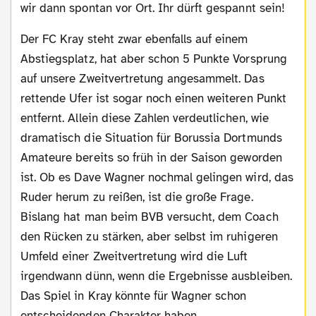
wir dann spontan vor Ort. Ihr dürft gespannt sein!
Der FC Kray steht zwar ebenfalls auf einem
Abstiegsplatz, hat aber schon 5 Punkte Vorsprung
auf unsere Zweitvertretung angesammelt. Das
rettende Ufer ist sogar noch einen weiteren Punkt
entfernt. Allein diese Zahlen verdeutlichen, wie
dramatisch die Situation für Borussia Dortmunds
Amateure bereits so früh in der Saison geworden
ist. Ob es Dave Wagner nochmal gelingen wird, das
Ruder herum zu reißen, ist die große Frage.
Bislang hat man beim BVB versucht, dem Coach
den Rücken zu stärken, aber selbst im ruhigeren
Umfeld einer Zweitvertretung wird die Luft
irgendwann dünn, wenn die Ergebnisse ausbleiben.
Das Spiel in Kray könnte für Wagner schon
entscheidenden Charakter haben.