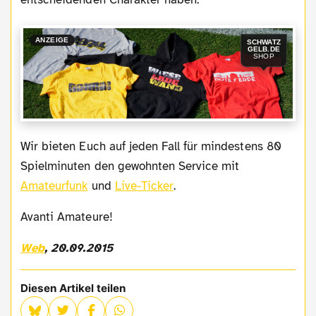
ANZEIGE
SCHWATZ
GELB.DE
SHOP
Wir bieten Euch auf jeden Fall für mindestens 80
Spielminuten den gewohnten Service mit
Amateurfunk
und
Live-Ticker
.
Avanti Amateure!
Web
, 20.09.2015
Diesen Artikel teilen