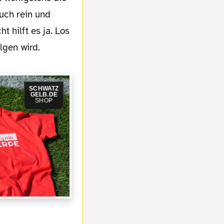
Euch rein und
 hilft es ja. Los
lgen wird.
SCHWATZ
GELB.DE
SHOP