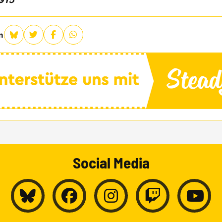
2015
n
Social Media