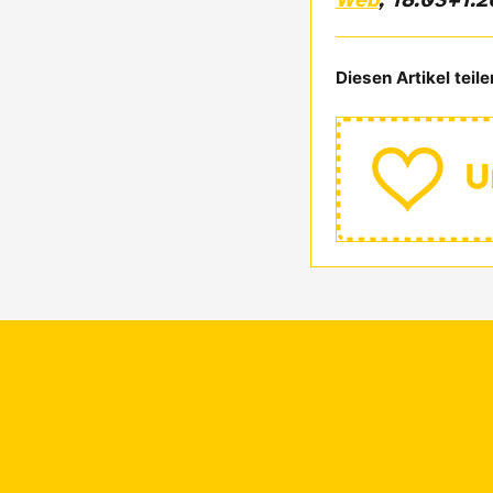
Web
, 18.03+1.
Diesen Artikel teile