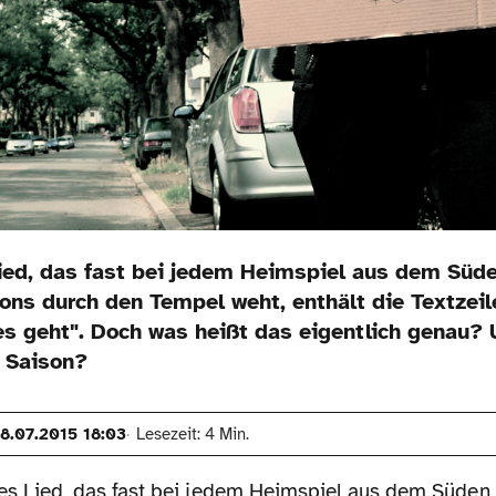
Lied, das fast bei jedem Heimspiel aus dem Süd
ons durch den Tempel weht, enthält die Textzeil
 es geht". Doch was heißt das eigentlich genau?
n Saison?
8.07.2015 18:03
Lesezeit: 4 Min.
tes Lied, das fast bei jedem Heimspiel aus dem Süden