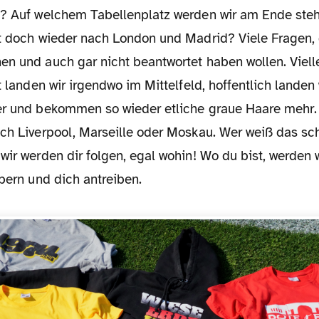
n? Auf welchem Tabellenplatz werden wir am Ende ste
t doch wieder nach London und Madrid? Viele Fragen, di
en und auch gar nicht beantwortet haben wollen. Viell
ht landen wir irgendwo im Mittelfeld, hoffentlich landen
er und bekommen so wieder etliche graue Haare mehr. V
ach Liverpool, Marseille oder Moskau. Wer weiß das sc
wir werden dir folgen, egal wohin! Wo du bist, werden 
ebern und dich antreiben.