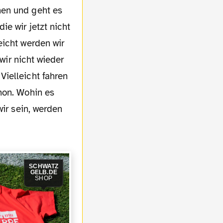
hen und geht es
e wir jetzt nicht
eicht werden wir
 wir nicht wieder
ielleicht fahren
hon. Wohin es
wir sein, werden
SCHWATZ
GELB.DE
SHOP