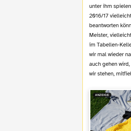
unter ihm spiele
2016/17 vielleich
beantworten könn
Meister, vielleic
im Tabellen-Kell
wir mal wieder n
auch gehen wird, 
wir stehen, mitfi
ANZEIGE