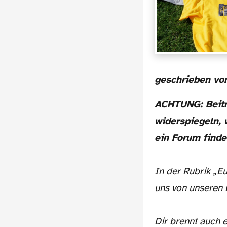
geschrieben v
ACHTUNG: Beiträge von Gastautoren müssen nicht die Meinung der Redaktion
widerspiegeln, 
ein Forum finde
In der Rubrik „E
uns von unseren 
Dir brennt auch 