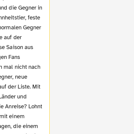
und die Gegner in
nheitstier, feste
e normalen Gegner
e auf der
ese Saison aus
gen Fans
ch mal nicht nach
egner, neue
uf der Liste. Mit
 Länder und
ie Anreise? Lohnt
 mit einem
agen, die einem