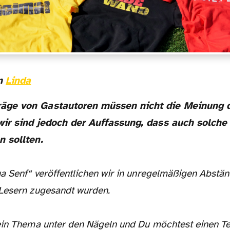
on
Linda
wir sind jedoch der Auffassung, dass auch solch
n sollten.
ua Senf“ veröffentlichen wir in unregelmäßigen Abstän
Lesern zugesandt wurden.
ein Thema unter den Nägeln und Du möchtest einen Te