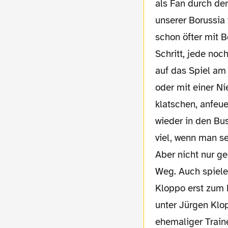
als Fan durch den
unserer Borussia 
schon öfter mit B
Schritt, jede noc
auf das Spiel am
oder mit einer N
klatschen, anfeue
wieder in den Bu
viel, wenn man se
Aber nicht nur geografisch gehen wir mit unserer Borussia in dieser Saison einen neuen
Weg. Auch spieler
Kloppo erst zum 
unter Jürgen Klop
ehemaliger Train