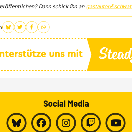
eröffentlichen? Dann schick ihn an
gastautor@schwat
n
Social Media