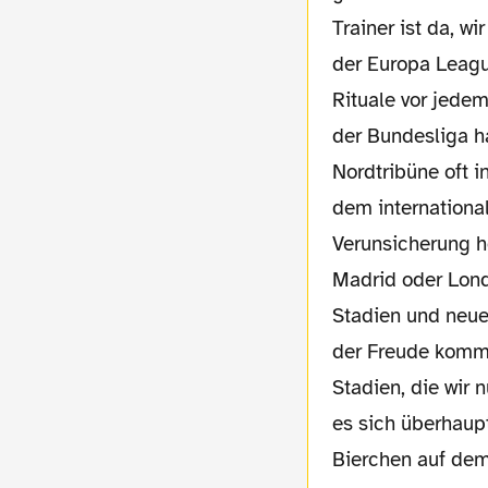
Trainer ist da, w
der Europa League
Rituale vor jedem
der Bundesliga ha
Nordtribüne oft i
dem internationa
Verunsicherung he
Madrid oder Lond
Stadien und neue 
der Freude komme
Stadien, die wir 
es sich überhaup
Bierchen auf dem