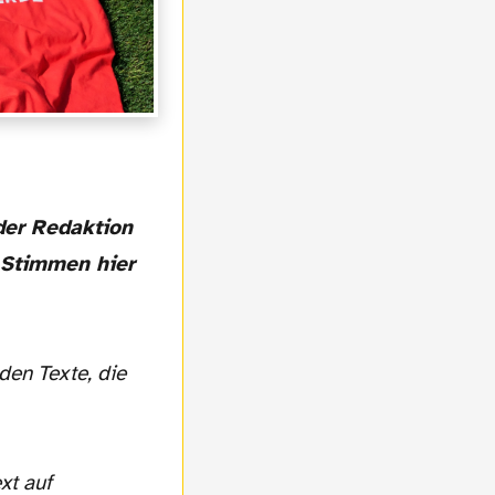
e Stimmen hier
den Texte, die
xt auf