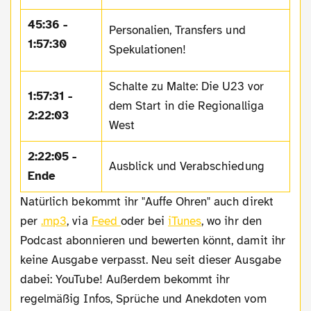
45:36 -
Personalien, Transfers und
1:57:30
Spekulationen!
Schalte zu Malte: Die U23 vor
1:57:31 -
dem Start in die Regionalliga
2:22:03
West
2:22:05 -
Ausblick und Verabschiedung
Ende
Natürlich bekommt ihr "Auffe Ohren" auch direkt
per
.mp3
, via
Feed
oder bei
iTunes
, wo ihr den
Podcast abonnieren und bewerten könnt, damit ihr
keine Ausgabe verpasst. Neu seit dieser Ausgabe
dabei: YouTube! Außerdem bekommt ihr
regelmäßig Infos, Sprüche und Anekdoten vom