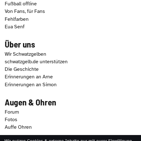
Fußball offline
Von Fans, für Fans
Fehlfarben
Eua Senf
Über uns
Wir Schwatzgelben
schwatzgelb.de unterstützen
Die Geschichte
Erinnerungen an Arne
Erinnerungen an Simon
Augen & Ohren
Forum
Fotos
Auffe Ohren
Wir nutzen Cookies & externe Inhalte nur mit eurer Einwilligung.