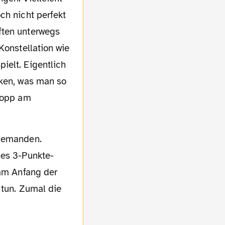
ch nicht perfekt
ften unterwegs
Konstellation wie
ielt. Eigentlich
cken, was man so
Klopp am
nes 3-Punkte-
 am Anfang der
 tun. Zumal die