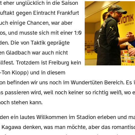
uftakt gegen Eintracht Frankfurt
uch einige Chancen, war aber
los, und musste sich mit einer 1:0
den. Die von Taktik geprägte
n Gladbach war auch nicht
lfest. Trotzdem ist Freiburg kein
-Ton Klopp) und in diesem
on befinden wir uns noch im Wundertüten Bereich. Es i
 passieren wird, weil noch keiner so richtig weiß, wo e
och stehen kann.
n Kagawa denken, was man möchte, aber das romantis