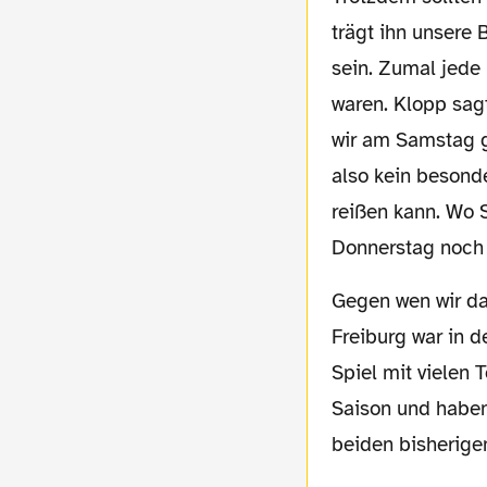
trägt ihn unsere 
sein. Zumal jede
waren. Klopp sagt
wir am Samstag g
also kein besond
reißen kann. Wo 
Donnerstag noch 
Gegen wen wir da am Samstag spielen, interessiert eigentlich gerade niemanden.
Freiburg war in 
Spiel mit vielen 
Saison und haben 
beiden bisherige