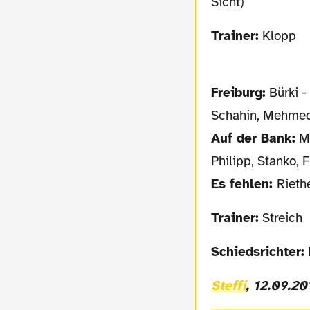
Sicht)
Trainer:
Klopp
Freiburg:
Bürki -
Schahin, Mehme
Auf der Bank:
Mi
Philipp, Stanko, 
Es fehlen:
Rieth
Trainer:
Streich
Schiedsrichter:
Steffi
, 12.09.20