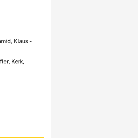
hmid, Klaus -
ler, Kerk,