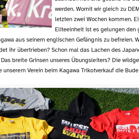
werden. Womit wir gleich zu DE
letzten zwei Wochen kommen. E
Eliteeinheit ist es gelungen den
agawa aus seinem englischen Gefängnis zu befreien. Wi
det ihr übertrieben? Schon mal das Lachen des Japaner
Das breite Grinsen unseres Übungsleiters? Die wild
e unserem Verein beim Kagawa Trikotverkauf die Bude