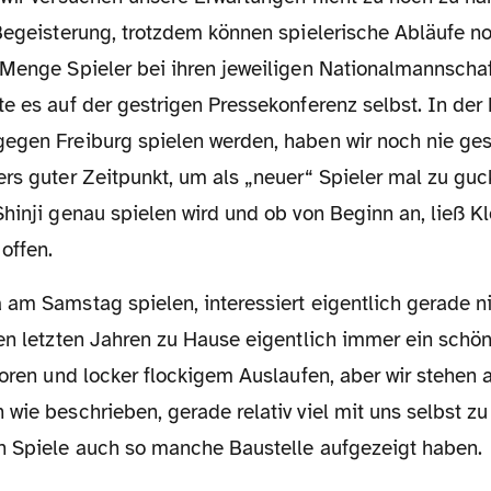
Begeisterung, trotzdem können spielerische Abläufe no
 Menge Spieler bei ihren jeweiligen Nationalmannscha
e es auf der gestrigen Pressekonferenz selbst. In der 
egen Freiburg spielen werden, haben wir noch nie gesp
ers guter Zeitpunkt, um als „neuer“ Spieler mal zu gu
Shinji genau spielen wird und ob von Beginn an, ließ 
offen.
den letzten Jahren zu Hause eigentlich immer ein schö
Toren und locker flockigem Auslaufen, aber wir stehen
wie beschrieben, gerade relativ viel mit uns selbst zu
n Spiele auch so manche Baustelle aufgezeigt haben.