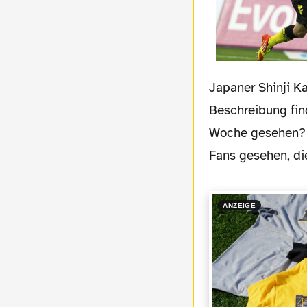
Japaner Shinji K
Beschreibung fin
Woche gesehen? 
Fans gesehen, di
ANZEIGE