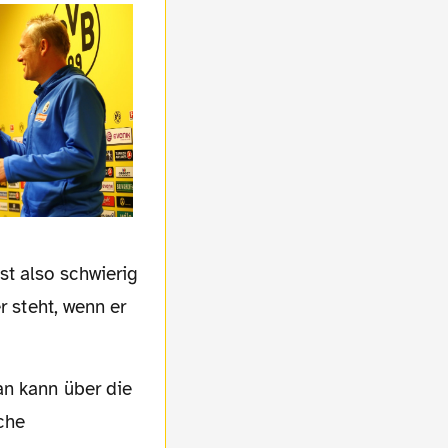
st also schwierig
r steht, wenn er
che