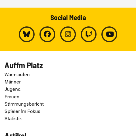
Social Media
Auffm Platz
Warmlaufen
Männer
Jugend
Frauen
Stimmungsbericht
Spieler im Fokus
Statistik
Artikel