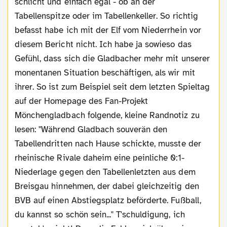
schlicht und einfach egal - ob an der
Tabellenspitze oder im Tabellenkeller. So richtig
befasst habe ich mit der Elf vom Niederrhein vor
diesem Bericht nicht. Ich habe ja sowieso das
Gefühl, dass sich die Gladbacher mehr mit unserer
monentanen Situation beschäftigen, als wir mit
ihrer. So ist zum Beispiel seit dem letzten Spieltag
auf der Homepage des Fan-Projekt
Mönchengladbach folgende, kleine Randnotiz zu
lesen: "Während Gladbach souverän den
Tabellendritten nach Hause schickte, musste der
rheinische Rivale daheim eine peinliche 0:1-
Niederlage gegen den Tabellenletzten aus dem
Breisgau hinnehmen, der dabei gleichzeitig den
BVB auf einen Abstiegsplatz beförderte. Fußball,
du kannst so schön sein..." T'schuldigung, ich