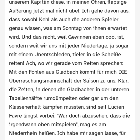
unserem Kapitän diese, in meinen Ohren, flapsige
Äußerung jetzt mal nicht übel. Ich gehe davon aus,
dass sowohl Kehl als auch die anderen Spieler
genau wissen, was am Sonntag von ihnen erwartet
wird. Und das nicht, weil Gewinnen eben cool ist,
sondern weil wir uns mit jeder Niederlage, ja sogar
mit einem Unentschieden, tiefer in die Scheiße
reiten! Ach, wo wir gerade vom Reiten sprechen:
Mit den Fohlen aus Gladbach kommt für mich DIE
Überraschungsmannschaft der Saison zu uns. Klar,
die Zeiten, in denen die Gladbacher in der unteren
Tabellenhälfte rumdümpelten oder gar um den
Klassenerhalt kämpfen mussten, sind seit Lucien
Favre längst vorbei. "War doch abzusehen, dass die
irgendwann oben mitspielen", mag es am
Niederrhein heißen. Ich habe mir sagen lasse, für