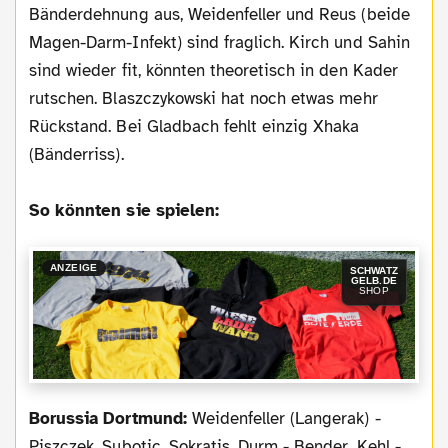
Bänderdehnung aus, Weidenfeller und Reus (beide
Magen-Darm-Infekt) sind fraglich. Kirch und Sahin
sind wieder fit, könnten theoretisch in den Kader
rutschen. Blaszczykowski hat noch etwas mehr
Rückstand. Bei Gladbach fehlt einzig Xhaka
(Bänderriss).
So könnten sie spielen:
ANZEIGE
SCHWATZ
GELB.DE
SHOP
Borussia Dortmund:
Weidenfeller (Langerak) -
Piszczek, Subotic, Sokratis, Durm - Bender, Kehl -