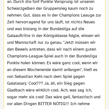
an. Durch die fünf Punkte Vorsprung ist unseren
Schwarzgelben der Gruppensieg kaum noch zu
nehmen. Gut, dass es in der Champions Leauge zur
Zeit hervorragend für uns läuft, ist nichts Neues
und was bislang in der Bundesliga auf die
Galaauftritte in der Königsklasse folgte, wissen wir
und Mannschaft nur zu genau. "Jetzt müssen wir
den Beweis antreten, dass wir nach einem guten
Champions-League-Spiel auch in der Bundesliga
Punkte holen können. Es wäre ganz cool, wenn wir
an diesem Wochenende damit anfangen", hieß es
von Sebastian Kehl nach dem Spiel gegen
Galatasary. Cool??? Ja, äh, ein Sieg gegen
Gladbach wäre wirklich cool. Ach, was sag ich,
sogar mehr als cool! Das wäre geil, fantastisch und
vor allen Dingen BITTER NÖTIG!!! Ich nehme