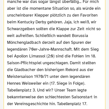
manche war das sogar längst überfällig... Für mich
aber ist die momentane Situation so, als würde ein
unscheinbarer Klepper plötzlich zu den Favoriten
beim Kentucky Derby gehören. Jaja, ich weiß, wir
Schwarzgelben sollten die Klappe zur Zeit nicht so
weit aufreißen. Schließlich wandelt Borussia
Mönchengladbach derzeit auf den Spuren der
legendären 70er-Jahre-Mannschaft. Mit dem Sieg
bei Apollon Limassol (2:0) sind die Fohlen im 18.
Saison-Pflichtspiel ungeschlagen. Damit stellten
die Gladbacher den bisherigen Rekord aus der
Meistersaison 1970/71 unter dem legendären
Hennes Weisweiler ein (17. Siege in Folge).
Tabellenplatz 3. Und wir? Unser Team legte
bekannterweise den schlechtesten Saisonstart in
der Vereinsgeschichte hin. Tabellenplatz 17.