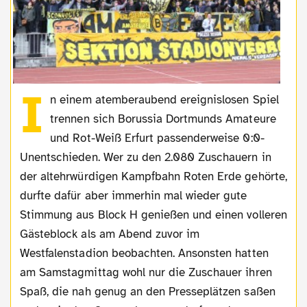
I
n einem atemberaubend ereignislosen Spiel
trennen sich Borussia Dortmunds Amateure
und Rot-Weiß Erfurt passenderweise 0:0-
Unentschieden. Wer zu den 2.080 Zuschauern in
der altehrwürdigen Kampfbahn Roten Erde gehörte,
durfte dafür aber immerhin mal wieder gute
Stimmung aus Block H genießen und einen volleren
Gästeblock als am Abend zuvor im
Westfalenstadion beobachten. Ansonsten hatten
am Samstagmittag wohl nur die Zuschauer ihren
Spaß, die nah genug an den Presseplätzen saßen