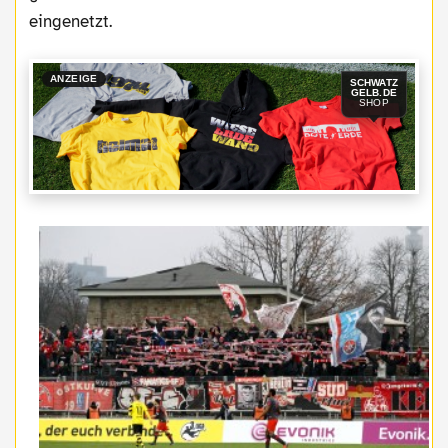
eingenetzt.
ANZEIGE
SCHWATZ
GELB.DE
SHOP