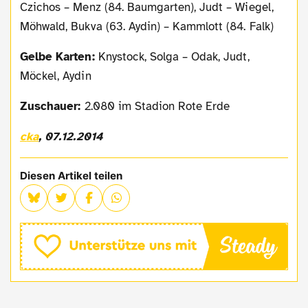
Czichos – Menz (84. Baumgarten), Judt – Wiegel,
Möhwald, Bukva (63. Aydin) – Kammlott (84. Falk)
Gelbe Karten:
Knystock, Solga – Odak, Judt,
Möckel, Aydin
Zuschauer:
2.080 im Stadion Rote Erde
cka
, 07.12.2014
Diesen Artikel teilen