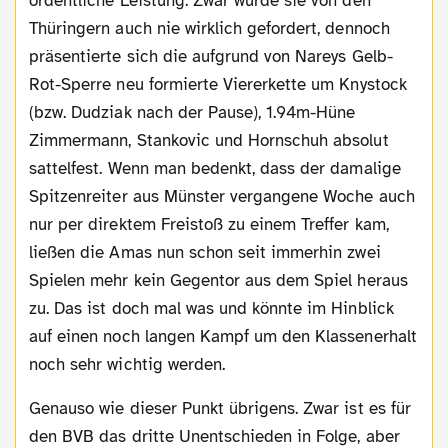
ordentliche Leistung. Zwar wurde sie von den
Thüringern auch nie wirklich gefordert, dennoch
präsentierte sich die aufgrund von Nareys Gelb-
Rot-Sperre neu formierte Viererkette um Knystock
(bzw. Dudziak nach der Pause), 1.94m-Hüne
Zimmermann, Stankovic und Hornschuh absolut
sattelfest. Wenn man bedenkt, dass der damalige
Spitzenreiter aus Münster vergangene Woche auch
nur per direktem Freistoß zu einem Treffer kam,
ließen die Amas nun schon seit immerhin zwei
Spielen mehr kein Gegentor aus dem Spiel heraus
zu. Das ist doch mal was und könnte im Hinblick
auf einen noch langen Kampf um den Klassenerhalt
noch sehr wichtig werden.
Genauso wie dieser Punkt übrigens. Zwar ist es für
den BVB das dritte Unentschieden in Folge, aber