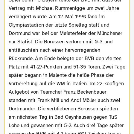
Vertrag mit Michael Rummenigge um zwei Jahre
verlängert wurde. Am 12. Mai 1990 fand im
Olympiastadion der letzte Spieltag statt und
Dortmund war bei der Meisterfeier der Münchener
nur Statist. Die Borussen verloren mit 0-3 und
enttäuschten nach einer hervorragenden
Rückrunde. Am Ende belegte der BVB den vierten
Platz mit 41-27-Punkten und 51-35 Toren. Zwei Tage
später begann in Malente die heiße Phase der
Vorbereitung auf die WM in Italien. Im 22-köpfigen
Aufgebot von Teamchef Franz Beckenbauer
standen mit Frank Mill und Andi Möller auch zwei
Dortmunder. Die verbliebenen Borussen spielten
am nächsten Tag in Bad Oeynhausen gegen TuS
Lohe und gewannen mit 5-2. Auch drei Tage später
gewann der BVB mit 4-1 beim FSV Zwickau, bevor