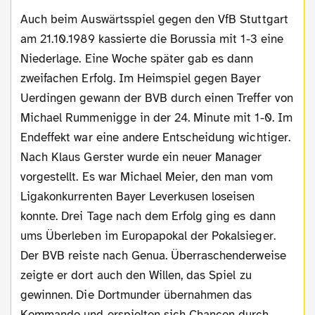
Auch beim Auswärtsspiel gegen den VfB Stuttgart
am 21.10.1989 kassierte die Borussia mit 1-3 eine
Niederlage. Eine Woche später gab es dann
zweifachen Erfolg. Im Heimspiel gegen Bayer
Uerdingen gewann der BVB durch einen Treffer von
Michael Rummenigge in der 24. Minute mit 1-0. Im
Endeffekt war eine andere Entscheidung wichtiger.
Nach Klaus Gerster wurde ein neuer Manager
vorgestellt. Es war Michael Meier, den man vom
Ligakonkurrenten Bayer Leverkusen loseisen
konnte. Drei Tage nach dem Erfolg ging es dann
ums Überleben im Europapokal der Pokalsieger.
Der BVB reiste nach Genua. Überraschenderweise
zeigte er dort auch den Willen, das Spiel zu
gewinnen. Die Dortmunder übernahmen das
Kommando und erspielten sich Chancen durch