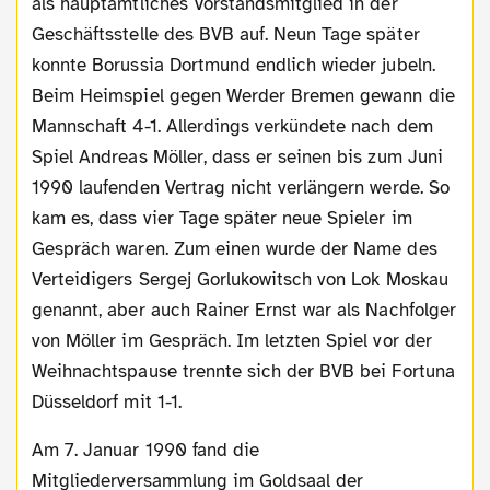
als hauptamtliches Vorstandsmitglied in der
Geschäftsstelle des BVB auf. Neun Tage später
konnte Borussia Dortmund endlich wieder jubeln.
Beim Heimspiel gegen Werder Bremen gewann die
Mannschaft 4-1. Allerdings verkündete nach dem
Spiel Andreas Möller, dass er seinen bis zum Juni
1990 laufenden Vertrag nicht verlängern werde. So
kam es, dass vier Tage später neue Spieler im
Gespräch waren. Zum einen wurde der Name des
Verteidigers Sergej Gorlukowitsch von Lok Moskau
genannt, aber auch Rainer Ernst war als Nachfolger
von Möller im Gespräch. Im letzten Spiel vor der
Weihnachtspause trennte sich der BVB bei Fortuna
Düsseldorf mit 1-1.
Am 7. Januar 1990 fand die
Mitgliederversammlung im Goldsaal der