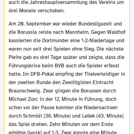
auch die Jahreshauptversammlung des Vereins um
drei Monate verschoben.
Am 20. September war wieder Bundesligazeit und
die Borussia reiste nach Mannheim. Gegen Waldhof
kassierten die Dortmunder eine 1-2-Niederlage und
waren nun seit drei Spielen ohne Sieg. Die nächste
Pleite gab es drei Tage später und zeigte, dass die
Führungskrise beim BVB auch die Spieler erfasst
hatte. Im DFB-Pokal empfing der Titelverteidiger in
der zweiten Runde den Zweitligisten Eintracht
Braunschweig. Zwar gingen die Borussen durch
Michael Zorc in der 12. Minute in Führung, doch
schon vor der Pause konnten die Niedersachsen
durch Schmidt (36. Minute) und Lellek (43. Minute)
das Spiel drehen. Zehn Minuten vor dem Ende
erhöhte Gorski auf 1-3. Zwar konnte eine Minute