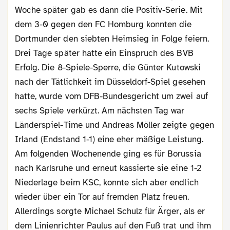
Woche später gab es dann die Positiv-Serie. Mit
dem 3-0 gegen den FC Homburg konnten die
Dortmunder den siebten Heimsieg in Folge feiern.
Drei Tage später hatte ein Einspruch des BVB
Erfolg. Die 8-Spiele-Sperre, die Günter Kutowski
nach der Tätlichkeit im Düsseldorf-Spiel gesehen
hatte, wurde vom DFB-Bundesgericht um zwei auf
sechs Spiele verkürzt. Am nächsten Tag war
Länderspiel-Time und Andreas Möller zeigte gegen
Irland (Endstand 1-1) eine eher mäßige Leistung.
Am folgenden Wochenende ging es für Borussia
nach Karlsruhe und erneut kassierte sie eine 1-2
Niederlage beim KSC, konnte sich aber endlich
wieder über ein Tor auf fremden Platz freuen.
Allerdings sorgte Michael Schulz für Ärger, als er
dem Linienrichter Paulus auf den Fuß trat und ihm