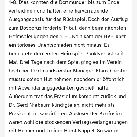
1-0. Dies konnten die Dortmunder bis zum Ende
verteidigen und hatten eine hervorragende
Ausgangsbasis für das Rückspiel. Doch der Ausflug
zum Bosporus forderte Tribut, denn beim nächsten
Heimspiel gegen den 1. FC Köln kam der BVB über
ein torloses Unentschieden nicht hinaus. Es
bedeutete den ersten Heimspiel-Punktverlust seit
Mai. Drei Tage nach dem Spiel ging es im Verein
hoch her. Dortmunds erster Manager, Klaus Gerster,
musste seinen Hut nehmen, nachdem er öffentlich
mit Abwanderungsgedanken gespielt hatte.
Außerdem trat das Präsidium komplett zurück und
Dr. Gerd Niebaum kündigte an, nicht mehr als
Präsident zu kandidieren. Auslöser der Konfusion
waren wohl die stockenden Vertragsverlängerungen
mit Helmer und Trainer Horst Köppel. So wurde