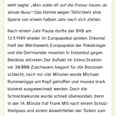
wohl sagte:
„Man sollte dir auf die Fresse hauen, du
blinde Nuss!“
Das könnte wegen Tätlichkeit eine
Sperre von einem halben Jahr nach sich ziehen.
Nach einem Jahr Pause durfte der BVB am
13.9.1989 wieder im Europapokal spielen. Diesmal
hieß der Wettbewerb Europapokal der Pokalsieger
und die Dortmunder mussten in Instanbul gegen
Besiktas antreten. Der Auftakt im Inönü-Stadion
vor 30.000 Zuschauern begann für die Borussen
schlecht, nach nur vier Minuten wurde Michael
Rummenigge am Kopf getroffen und musste stark
blutend ausgewechselt werden. Doch die
Schrecksekunde wurde schnell überwunden, denn
in der 14. Minute traf Frank Mill nach einem Schulz-
Steilpass und einem Abwehrfehler der Türken zum