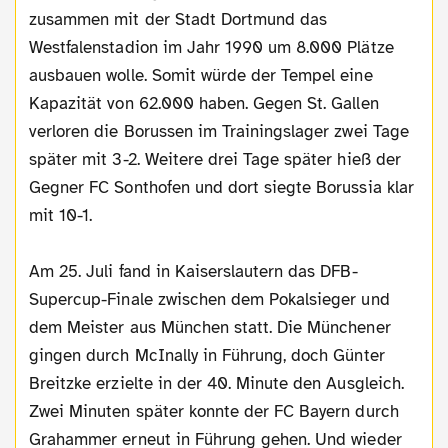
zusammen mit der Stadt Dortmund das
Westfalenstadion im Jahr 1990 um 8.000 Plätze
ausbauen wolle. Somit würde der Tempel eine
Kapazität von 62.000 haben. Gegen St. Gallen
verloren die Borussen im Trainingslager zwei Tage
später mit 3-2. Weitere drei Tage später hieß der
Gegner FC Sonthofen und dort siegte Borussia klar
mit 10-1.
Am 25. Juli fand in Kaiserslautern das DFB-
Supercup-Finale zwischen dem Pokalsieger und
dem Meister aus München statt. Die Münchener
gingen durch McInally in Führung, doch Günter
Breitzke erzielte in der 40. Minute den Ausgleich.
Zwei Minuten später konnte der FC Bayern durch
Grahammer erneut in Führung gehen. Und wieder