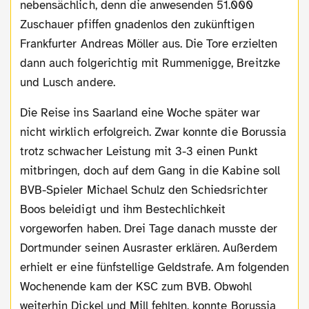
nebensächlich, denn die anwesenden 51.000
Zuschauer pfiffen gnadenlos den zukünftigen
Frankfurter Andreas Möller aus. Die Tore erzielten
dann auch folgerichtig mit Rummenigge, Breitzke
und Lusch andere.
Die Reise ins Saarland eine Woche später war
nicht wirklich erfolgreich. Zwar konnte die Borussia
trotz schwacher Leistung mit 3-3 einen Punkt
mitbringen, doch auf dem Gang in die Kabine soll
BVB-Spieler Michael Schulz den Schiedsrichter
Boos beleidigt und ihm Bestechlichkeit
vorgeworfen haben. Drei Tage danach musste der
Dortmunder seinen Ausraster erklären. Außerdem
erhielt er eine fünfstellige Geldstrafe. Am folgenden
Wochenende kam der KSC zum BVB. Obwohl
weiterhin Dickel und Mill fehlten, konnte Borussia