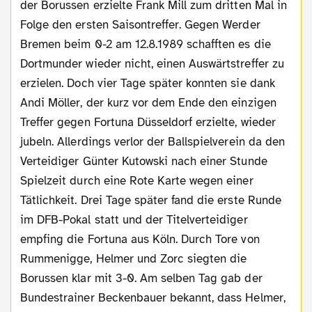
der Borussen erzielte Frank Mill zum dritten Mal in
Folge den ersten Saisontreffer. Gegen Werder
Bremen beim 0-2 am 12.8.1989 schafften es die
Dortmunder wieder nicht, einen Auswärtstreffer zu
erzielen. Doch vier Tage später konnten sie dank
Andi Möller, der kurz vor dem Ende den einzigen
Treffer gegen Fortuna Düsseldorf erzielte, wieder
jubeln. Allerdings verlor der Ballspielverein da den
Verteidiger Günter Kutowski nach einer Stunde
Spielzeit durch eine Rote Karte wegen einer
Tätlichkeit. Drei Tage später fand die erste Runde
im DFB-Pokal statt und der Titelverteidiger
empfing die Fortuna aus Köln. Durch Tore von
Rummenigge, Helmer und Zorc siegten die
Borussen klar mit 3-0. Am selben Tag gab der
Bundestrainer Beckenbauer bekannt, dass Helmer,