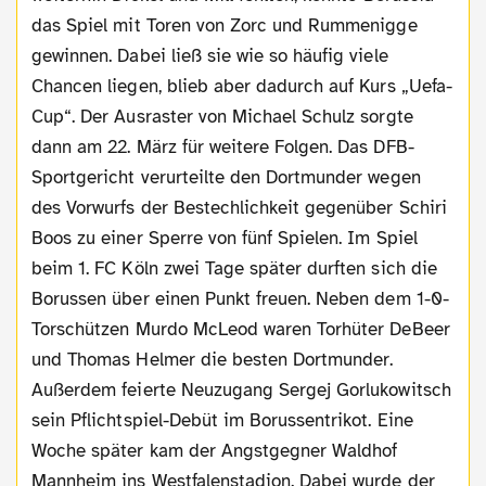
das Spiel mit Toren von Zorc und Rummenigge
gewinnen. Dabei ließ sie wie so häufig viele
Chancen liegen, blieb aber dadurch auf Kurs „Uefa-
Cup“. Der Ausraster von Michael Schulz sorgte
dann am 22. März für weitere Folgen. Das DFB-
Sportgericht verurteilte den Dortmunder wegen
des Vorwurfs der Bestechlichkeit gegenüber Schiri
Boos zu einer Sperre von fünf Spielen. Im Spiel
beim 1. FC Köln zwei Tage später durften sich die
Borussen über einen Punkt freuen. Neben dem 1-0-
Torschützen Murdo McLeod waren Torhüter DeBeer
und Thomas Helmer die besten Dortmunder.
Außerdem feierte Neuzugang Sergej Gorlukowitsch
sein Pflichtspiel-Debüt im Borussentrikot. Eine
Woche später kam der Angstgegner Waldhof
Mannheim ins Westfalenstadion. Dabei wurde der