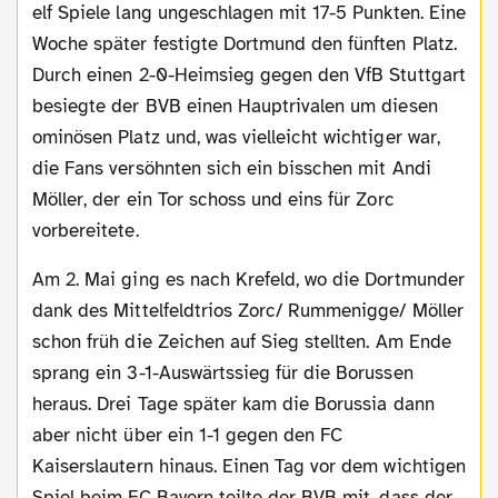
elf Spiele lang ungeschlagen mit 17-5 Punkten. Eine
Woche später festigte Dortmund den fünften Platz.
Durch einen 2-0-Heimsieg gegen den VfB Stuttgart
besiegte der BVB einen Hauptrivalen um diesen
ominösen Platz und, was vielleicht wichtiger war,
die Fans versöhnten sich ein bisschen mit Andi
Möller, der ein Tor schoss und eins für Zorc
vorbereitete.
Am 2. Mai ging es nach Krefeld, wo die Dortmunder
dank des Mittelfeldtrios Zorc/ Rummenigge/ Möller
schon früh die Zeichen auf Sieg stellten. Am Ende
sprang ein 3-1-Auswärtssieg für die Borussen
heraus. Drei Tage später kam die Borussia dann
aber nicht über ein 1-1 gegen den FC
Kaiserslautern hinaus. Einen Tag vor dem wichtigen
Spiel beim FC Bayern teilte der BVB mit, dass der