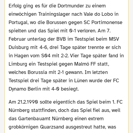
Erfolg ging es für die Dortmunder zu einem
einwöchigen Trainingslager nach Vale do Lobo in
Portugal, wo die Borussen gegen SC Portimonense
spielten und das Spiel mit 0-1 verloren. Am 7.
Februar unterlag der BVB im Testspiel beim MSV
Duisburg mit 4-6, drei Tage später trennte er sich
in Hagen vom S04 mit 2-2. Vier Tage später fand in
Limburg ein Testspiel gegen Malmö FF statt,
welches Borussia mit 2-1 gewann. Im letzten
Testspiel drei Tage später in Lünen wurde der FC
Dynamo Berlin mit 4-0 besiegt.
Am 21.2.1990 sollte eigentlich das Spiel beim 1. FC
Nürnberg stattfinden, doch das Spiel fiel aus, weil
das Gartenbauamt Nürnberg einen extrem
grobkörnigen Quarzsand ausgestreut hatte, was