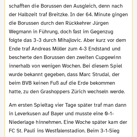
schafften die Borussen den Ausgleich, denn nach
der Halbzeit traf Breitzke. In der 64. Minute gingen
die Borussen durch den Rückkehrer Jürgen
Wegmann in Führung, doch fast im Gegenzug
folgte das 3-3 durch Mihajlovic. Aber kurz vor dem
Ende traf Andreas Möller zum 4-3 Endstand und
bescherte den Borussen den zweiten Cupgewinn
innerhalb von wenigen Wochen. Bei diesem Spiel
wurde bekannt gegeben, dass Marc Strudal, der
beim BVB keinen Fuß auf die Erde bekommen
hatte, zu den Grashoppers Zürich wechseln werde.
Am ersten Spieltag vier Tage später traf man dann
in Leverkusen auf Bayer und musste eine 0-1-
Niederlage hinnehmen. Eine Woche später kam der
FC St. Pauli ins Westfalenstadion. Beim 3-1-Sieg