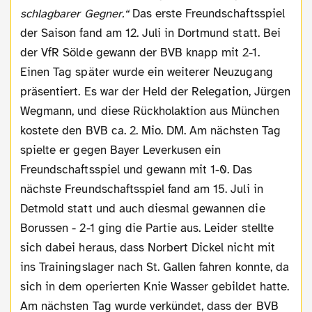
schlagbarer Gegner.“
Das erste Freundschaftsspiel
der Saison fand am 12. Juli in Dortmund statt. Bei
der VfR Sölde gewann der BVB knapp mit 2-1.
Einen Tag später wurde ein weiterer Neuzugang
präsentiert. Es war der Held der Relegation, Jürgen
Wegmann, und diese Rückholaktion aus München
kostete den BVB ca. 2. Mio. DM. Am nächsten Tag
spielte er gegen Bayer Leverkusen ein
Freundschaftsspiel und gewann mit 1-0. Das
nächste Freundschaftsspiel fand am 15. Juli in
Detmold statt und auch diesmal gewannen die
Borussen - 2-1 ging die Partie aus. Leider stellte
sich dabei heraus, dass Norbert Dickel nicht mit
ins Trainingslager nach St. Gallen fahren konnte, da
sich in dem operierten Knie Wasser gebildet hatte.
Am nächsten Tag wurde verkündet, dass der BVB