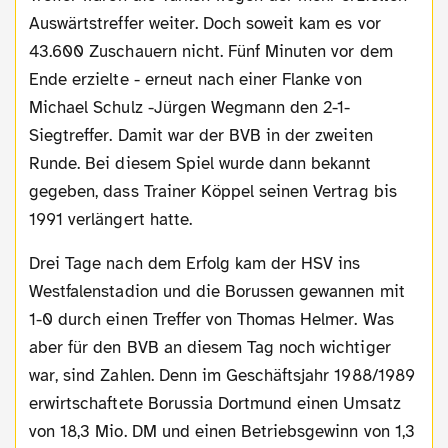
Auswärtstreffer weiter. Doch soweit kam es vor
43.600 Zuschauern nicht. Fünf Minuten vor dem
Ende erzielte - erneut nach einer Flanke von
Michael Schulz -Jürgen Wegmann den 2-1-
Siegtreffer. Damit war der BVB in der zweiten
Runde. Bei diesem Spiel wurde dann bekannt
gegeben, dass Trainer Köppel seinen Vertrag bis
1991 verlängert hatte.
Drei Tage nach dem Erfolg kam der HSV ins
Westfalenstadion und die Borussen gewannen mit
1-0 durch einen Treffer von Thomas Helmer. Was
aber für den BVB an diesem Tag noch wichtiger
war, sind Zahlen. Denn im Geschäftsjahr 1988/1989
erwirtschaftete Borussia Dortmund einen Umsatz
von 18,3 Mio. DM und einen Betriebsgewinn von 1,3