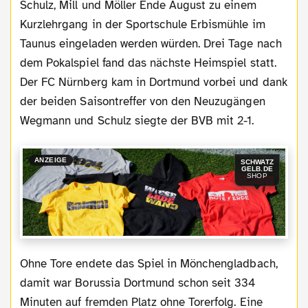
Schulz, Mill und Möller Ende August zu einem
Kurzlehrgang in der Sportschule Erbismühle im
Taunus eingeladen werden würden. Drei Tage nach
dem Pokalspiel fand das nächste Heimspiel statt.
Der FC Nürnberg kam in Dortmund vorbei und dank
der beiden Saisontreffer von den Neuzugängen
Wegmann und Schulz siegte der BVB mit 2-1.
ANZEIGE
SCHWATZ
GELB.DE
SHOP
Ohne Tore endete das Spiel in Mönchengladbach,
damit war Borussia Dortmund schon seit 334
Minuten auf fremden Platz ohne Torerfolg. Eine