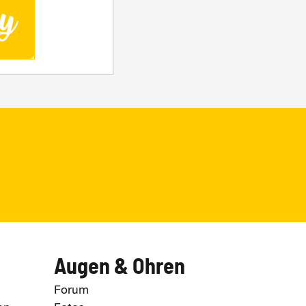
Augen & Ohren
Forum