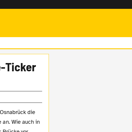
e-Ticker
 Osnabrück die
 an. Wie auch in
 Brücke vor