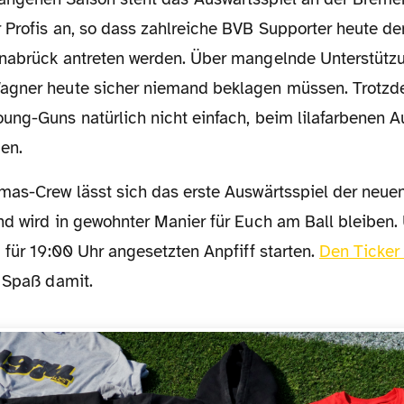
 Profis an, so dass zahlreiche BVB Supporter heute de
nabrück antreten werden. Über mangelnde Unterstützu
gner heute sicher niemand beklagen müssen. Trotzde
ng-Guns natürlich nicht einfach, beim lilafarbenen Au
en.
nd wird in gewohnter Manier für Euch am Ball bleiben. 
 für 19:00 Uhr angesetzten Anpfiff starten.
Den Ticker 
 Spaß damit.