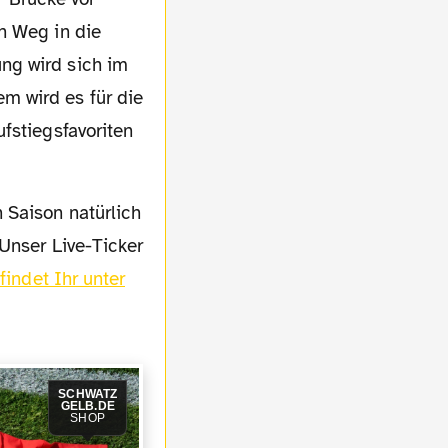
n Weg in die
ng wird sich im
m wird es für die
fstiegsfavoriten
Unser Live-Ticker
findet Ihr unter
SCHWATZ
GELB.DE
SHOP