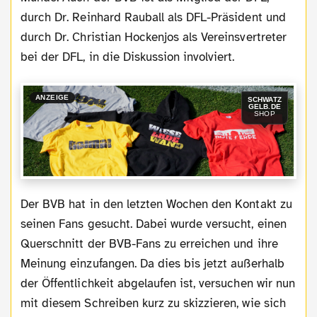
durch Dr. Reinhard Rauball als DFL-Präsident und
durch Dr. Christian Hockenjos als Vereinsvertreter
bei der DFL, in die Diskussion involviert.
ANZEIGE
SCHWATZ
GELB.DE
SHOP
Der BVB hat in den letzten Wochen den Kontakt zu
seinen Fans gesucht. Dabei wurde versucht, einen
Querschnitt der BVB-Fans zu erreichen und ihre
Meinung einzufangen. Da dies bis jetzt außerhalb
der Öffentlichkeit abgelaufen ist, versuchen wir nun
mit diesem Schreiben kurz zu skizzieren, wie sich