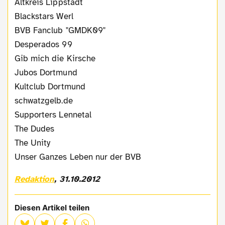
Altkreis Lippstadt
Blackstars Werl
BVB Fanclub "GMDK09"
Desperados 99
Gib mich die Kirsche
Jubos Dortmund
Kultclub Dortmund
schwatzgelb.de
Supporters Lennetal
The Dudes
The Unity
Unser Ganzes Leben nur der BVB
Redaktion
, 31.10.2012
Diesen Artikel teilen