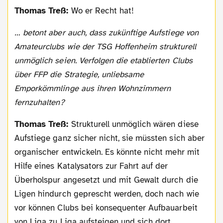
Thomas Treß:
Wo er Recht hat!
… betont aber auch, dass zukünftige Aufstiege von
Amateurclubs wie der TSG Hoffenheim strukturell
unmöglich seien. Verfolgen die etablierten Clubs
über FFP die Strategie, unliebsame
Emporkömmlinge aus ihren Wohnzimmern
fernzuhalten?
Thomas Treß:
Strukturell unmöglich wären diese
Aufstiege ganz sicher nicht, sie müssten sich aber
organischer entwickeln. Es könnte nicht mehr mit
Hilfe eines Katalysators zur Fahrt auf der
Überholspur angesetzt und mit Gewalt durch die
Ligen hindurch geprescht werden, doch nach wie
vor können Clubs bei konsequenter Aufbauarbeit
von Liga zu Liga aufsteigen und sich dort