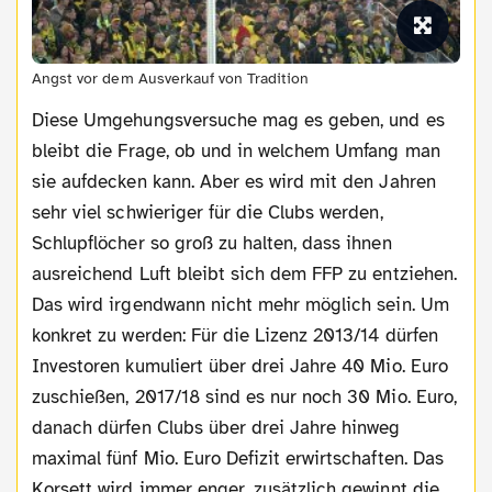
Angst vor dem Ausverkauf von Tradition
Diese Umgehungsversuche mag es geben, und es
bleibt die Frage, ob und in welchem Umfang man
sie aufdecken kann. Aber es wird mit den Jahren
sehr viel schwieriger für die Clubs werden,
Schlupflöcher so groß zu halten, dass ihnen
ausreichend Luft bleibt sich dem FFP zu entziehen.
Das wird irgendwann nicht mehr möglich sein. Um
konkret zu werden: Für die Lizenz 2013/14 dürfen
Investoren kumuliert über drei Jahre 40 Mio. Euro
zuschießen, 2017/18 sind es nur noch 30 Mio. Euro,
danach dürfen Clubs über drei Jahre hinweg
maximal fünf Mio. Euro Defizit erwirtschaften. Das
Korsett wird immer enger, zusätzlich gewinnt die