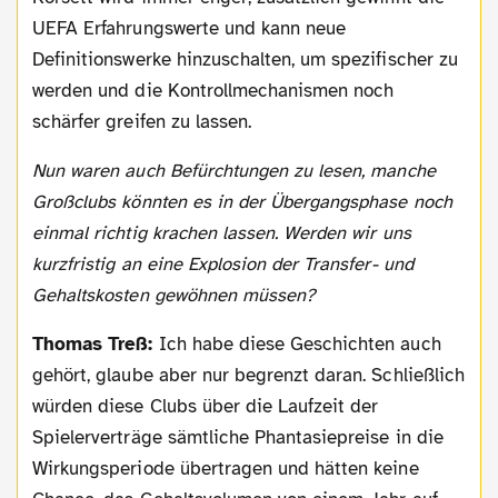
UEFA Erfahrungswerte und kann neue
Definitionswerke hinzuschalten, um spezifischer zu
werden und die Kontrollmechanismen noch
schärfer greifen zu lassen.
Nun waren auch Befürchtungen zu lesen, manche
Großclubs könnten es in der Übergangsphase noch
einmal richtig krachen lassen. Werden wir uns
kurzfristig an eine Explosion der Transfer- und
Gehaltskosten gewöhnen müssen?
Thomas Treß:
Ich habe diese Geschichten auch
gehört, glaube aber nur begrenzt daran. Schließlich
würden diese Clubs über die Laufzeit der
Spielerverträge sämtliche Phantasiepreise in die
Wirkungsperiode übertragen und hätten keine