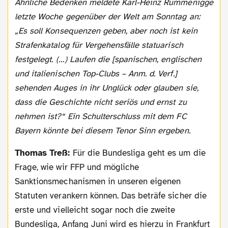
Ähnliche Bedenken meldete Karl-Heinz Rummenigge
letzte Woche gegenüber der Welt am Sonntag an:
„Es soll Konsequenzen geben, aber noch ist kein
Strafenkatalog für Vergehensfälle statuarisch
festgelegt. (…) Laufen die [spanischen, englischen
und italienischen Top-Clubs – Anm. d. Verf.]
sehenden Auges in ihr Unglück oder glauben sie,
dass die Geschichte nicht seriös und ernst zu
nehmen ist?“ Ein Schulterschluss mit dem FC
Bayern könnte bei diesem Tenor Sinn ergeben.
Thomas Treß:
Für die Bundesliga geht es um die
Frage, wie wir FFP und mögliche
Sanktionsmechanismen in unseren eigenen
Statuten verankern können. Das beträfe sicher die
erste und vielleicht sogar noch die zweite
Bundesliga, Anfang Juni wird es hierzu in Frankfurt