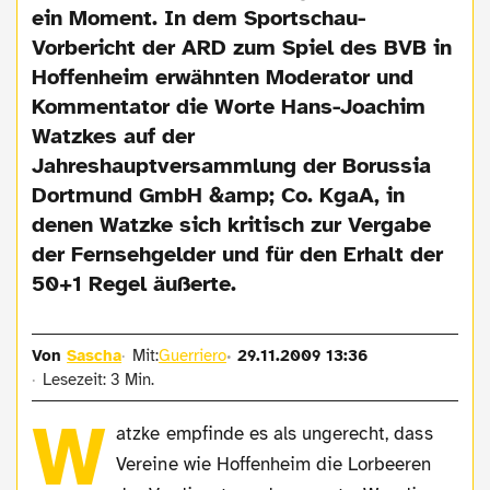
ein Moment. In dem Sportschau-
Vorbericht der ARD zum Spiel des BVB in
Hoffenheim erwähnten Moderator und
Kommentator die Worte Hans-Joachim
Watzkes auf der
Jahreshauptversammlung der Borussia
Dortmund GmbH &amp; Co. KgaA, in
denen Watzke sich kritisch zur Vergabe
der Fernsehgelder und für den Erhalt der
50+1 Regel äußerte.
Von
Sascha
Mit:
Guerriero
29.11.2009 13:36
Lesezeit: 3 Min.
W
atzke empfinde es als ungerecht, dass
Vereine wie Hoffenheim die Lorbeeren