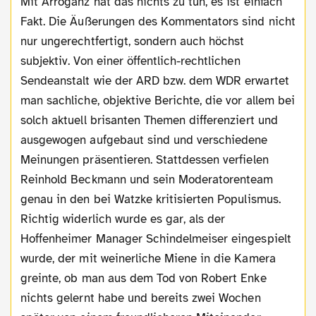
Mit Arroganz hat das nichts zu tun, es ist einfach
Fakt. Die Äußerungen des Kommentators sind nicht
nur ungerechtfertigt, sondern auch höchst
subjektiv. Von einer öffentlich-rechtlichen
Sendeanstalt wie der ARD bzw. dem WDR erwartet
man sachliche, objektive Berichte, die vor allem bei
solch aktuell brisanten Themen differenziert und
ausgewogen aufgebaut sind und verschiedene
Meinungen präsentieren. Stattdessen verfielen
Reinhold Beckmann und sein Moderatorenteam
genau in den bei Watzke kritisierten Populismus.
Richtig widerlich wurde es gar, als der
Hoffenheimer Manager Schindelmeiser eingespielt
wurde, der mit weinerliche Miene in die Kamera
greinte, ob man aus dem Tod von Robert Enke
nichts gelernt habe und bereits zwei Wochen