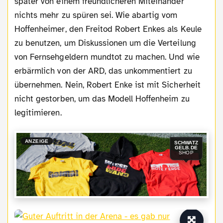
später von einem freundlicheren Miteinander
nichts mehr zu spüren sei. Wie abartig vom
Hoffenheimer, den Freitod Robert Enkes als Keule
zu benutzen, um Diskussionen um die Verteilung
von Fernsehgeldern mundtot zu machen. Und wie
erbärmlich von der ARD, das unkommentiert zu
übernehmen. Nein, Robert Enke ist mit Sicherheit
nicht gestorben, um das Modell Hoffenheim zu
legitimieren.
ANZEIGE
SCHWATZ
GELB.DE
SHOP