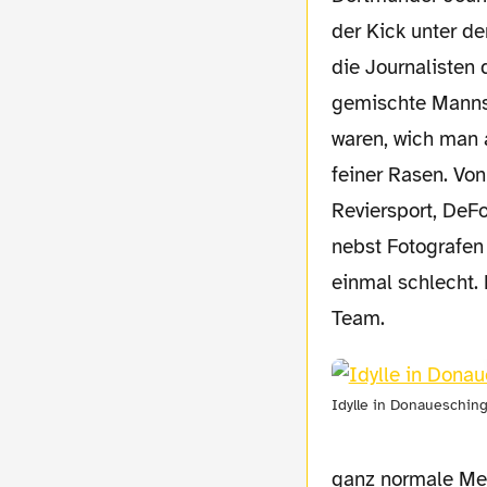
der Kick unter de
die Journalisten 
gemischte Mannsc
waren, wich man a
feiner Rasen. Von
Reviersport, DeFo
nebst Fotografen 
einmal schlecht. 
Team.
Idylle in Donaueschin
ganz normale Men