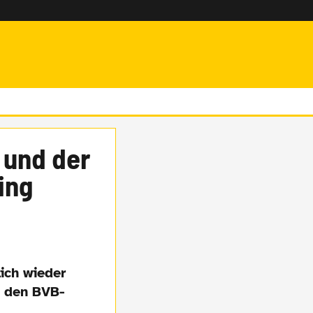
 und der
ing
ich wieder
e den BVB-