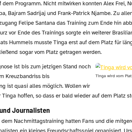
uf dem Programm. Nicht mitwirken konnten Alex Frei, N
ba, Bajram Sadrijaj und Frank-Patrick Njambe. Zu alle
ugang Felipe Santana das Training zum Ende hin abb
rz vor Ende des Trainings sorgte ein weiterer Brasili
ts Hummels musste Tinga erst auf dem Platz für läng
ließend sogar vom Platz getragen werden.
om Kreuzbandriss bis
Tinga wird vom Pla
 ist quasi alles möglich. Wollen wir
r Tinga hoffen, so dass er bald wieder auf dem Platz 
 und Journalisten
listen ein kleines Freundschaftsspiel organisiert. Urs