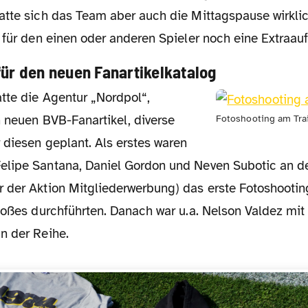
atte sich das Team aber auch die Mittagspause wirklic
 für den einen oder anderen Spieler noch eine Extraau
für den neuen Fanartikelkatalog
n neuen BVB-Fanartikel, diverse
Fotoshooting am Trai
 diesen geplant. Als erstes waren
lipe Santana, Daniel Gordon und Neven Subotic an de
 der Aktion Mitgliederwerbung) das erste Fotoshootin
stoßes durchführten. Danach war u.a. Nelson Valdez mi
n der Reihe.