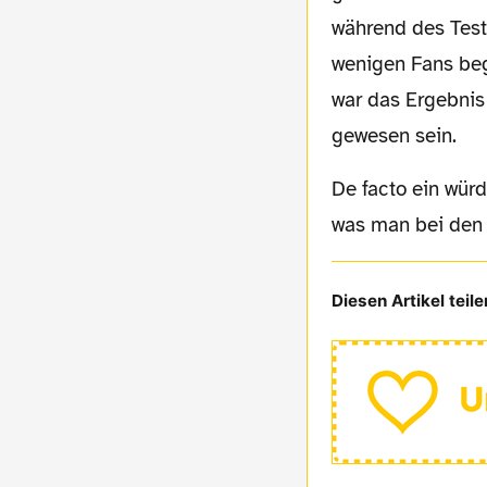
während des Test
wenigen Fans beg
war das Ergebnis 
gewesen sein.
De facto ein würdiges Ereignis für den vorletzten Trainingslagertag in Donaueschingen,
was man bei den 
Diesen Artikel teile