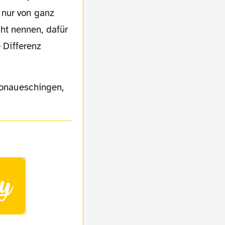
 nur von ganz
ht nennen, dafür
e Differenz