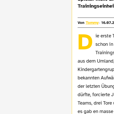
Trainingseinhe
Von
Tommy
16.07.
D
ie erste
schon in
Training
aus dem Umland, 
Kindergartengrup
bekannten Aufwär
der letzten Übun
dürfte, forcierte
Teams, drei Tore
es gab en masse 