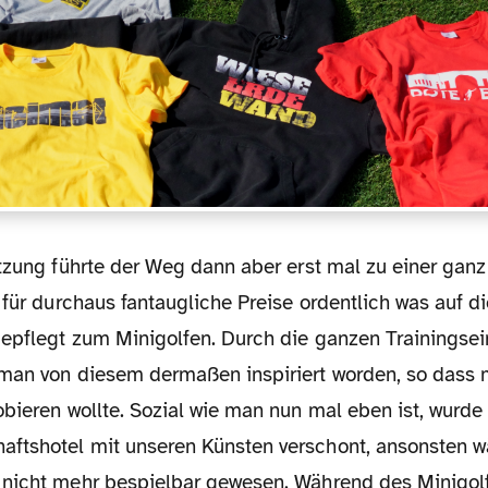
 für durchaus fantaugliche Preise ordentlich was auf d
epflegt zum Minigolfen. Durch die ganzen Trainingse
man von diesem dermaßen inspiriert worden, so dass 
bieren wollte. Sozial wie man nun mal eben ist, wurde
tshotel mit unseren Künsten verschont, ansonsten w
nicht mehr bespielbar gewesen. Während des Minigolf