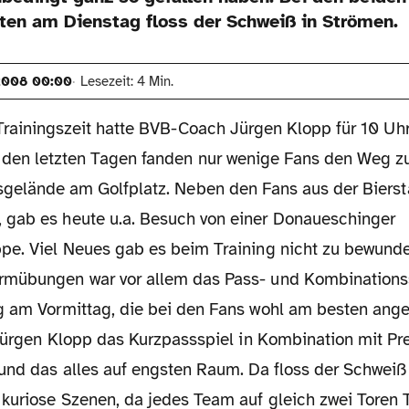
iten am Dienstag floss der Schweiß in Strömen.
2008 00:00
Lesezeit: 4 Min.
 Trainingszeit hatte BVB-Coach Jürgen Klopp für 10 Uh
 den letzten Tagen fanden nur wenige Fans den Weg 
sgelände am Golfplatz. Neben den Fans aus der Biers
gab es heute u.a. Besuch von einer Donaueschinger
pe. Viel Neues gab es beim Training nicht zu bewund
mübungen war vor allem das Pass- und Kombinationssp
g am Vormittag, die bei den Fans wohl am besten an
 Jürgen Klopp das Kurzpassspiel in Kombination mit Pre
 und das alles auf engsten Raum. Da floss der Schweiß
kuriose Szenen, da jedes Team auf gleich zwei Toren T