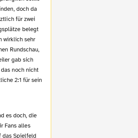
finden, doch da
ztlich für zwei
gsplätze belegt
 wirklich sehr
schen Rundschau,
iler gab sich
 das noch nicht
iche 2:1 für sein
d es doch, die
r Fans alles
 das Spielfeld