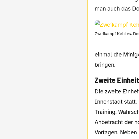
man auch das Don
Zweikampf Kehl vs. D
einmal die Minig
bringen.
Zweite Einhei
Die zweite Einheit fand wie schon am Montag im Anton-Mall-Stadion nahe der
Innenstadt statt
Training. Wahrsch
Anbetracht der h
Vortagen. Neben 