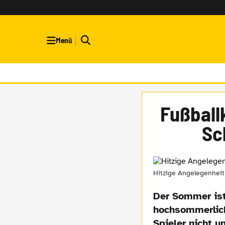
Menü
Fußball
Sc
Hitzige Angelegenheit
Der Sommer ist
hochsommerlich
Spieler nicht u