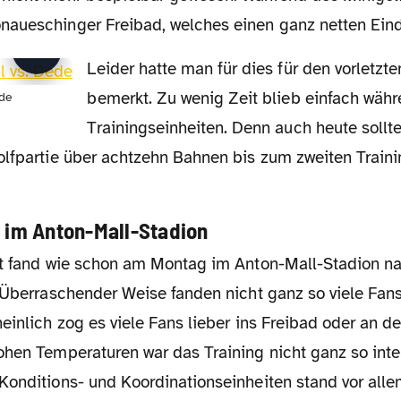
aueschinger Freibad, welches einen ganz netten Eindr
Leider hatte man für dies für den vorletzten Tag viel zu spät
bemerkt. Zu wenig Zeit blieb einfach wäh
ede
Trainingseinheiten. Denn auch heute sollt
olfpartie über achtzehn Bahnen bis zum zweiten Train
t im Anton-Mall-Stadion
. Überraschender Weise fanden nicht ganz so viele Fa
einlich zog es viele Fans lieber ins Freibad oder an d
ohen Temperaturen war das Training nicht ganz so inte
Konditions- und Koordinationseinheiten stand vor alle