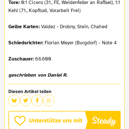
Tore:
0:1 Cicero (31., FE, Weidenfeller an Raffael), 1:1
Kehl (71., Kopfball, Vorarbeit Frei)
Gelbe Karten:
Valdez - Drobny, Stein, Chahed
Schiedsrichter:
Florian Meyer (Burgdorf) - Note 4
Zuschauer:
66.600
geschrieben von Daniel R.
Diesen Artikel teilen