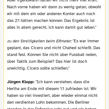
Aber irgendwann hatten wir nicht mehr viel Kraft.
Nach vorne haben wir dann zu wenig getan, obwohl
wir mit dem ein oder anderen Konter auch noch
das 2:1 hätten machen können. Das Ergebnis ist
alles in allem gerecht, ich kann damit gut leben."
zu den Streitigkeiten beim Elfmeter:
"Es war immer
geplant, das Cicero und nicht Chahed schießt. Das
stand fest. Können Sie nicht über Fussball reden,
über Taktik zum Beispiel? Das hier ist doch
unwichtig. Cicero sollte schießen."
Jürgen Klopp:
"Ich kann verstehen, dass die
Hertha am Ende mit diesem 1:1 zufrieden ist. Wir
haben so viel investiert, aber wieder einmal nicht
den verdienten Lohn bekommen. Die Berliner