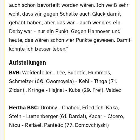
auch schon bevorteilt worden wären. Ich weiß sehr
wohl, dass wir gegen Schalke auch Glück damit
gehabt haben, aber das war - auch wenn es ein
Derby war - nur ein Punkt. Gegen Hannover und
heute, das wären schon vier Punkte gewesen. Damit
könnte ich besser leben."
Aufstellungen
BVB:
Weidenfeller - Lee, Subotic, Hummels,
Schmelzer (60. Owomoyela) - Kehl - Tinga (71.
Zidan) , Kringe - Hajnal - Kuba (20. Frei), Valdez
Hertha BSC:
Drobny - Chahed, Friedrich, Kaka,
Stein - Lustenberger (61. Dardai), Kacar - Cicero,
Nicu - Raffael, Pantelic (77. Domovchiyski)