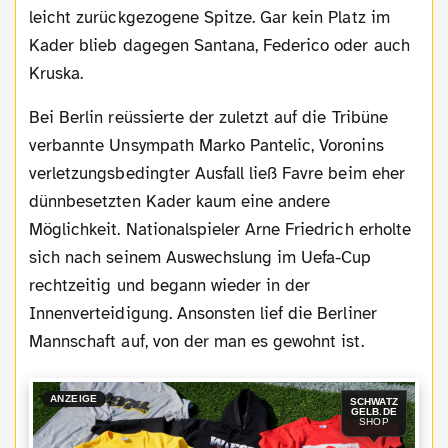
leicht zurückgezogene Spitze. Gar kein Platz im
Kader blieb dagegen Santana, Federico oder auch
Kruska.
Bei Berlin reüssierte der zuletzt auf die Tribüne
verbannte Unsympath Marko Pantelic, Voronins
verletzungsbedingter Ausfall ließ Favre beim eher
dünnbesetzten Kader kaum eine andere
Möglichkeit. Nationalspieler Arne Friedrich erholte
sich nach seinem Auswechslung im Uefa-Cup
rechtzeitig und begann wieder in der
Innenverteidigung. Ansonsten lief die Berliner
Mannschaft auf, von der man es gewohnt ist.
ANZEIGE
SCHWATZ
GELB.DE
SHOP