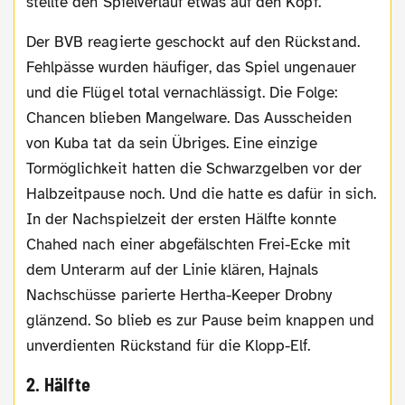
stellte den Spielverlauf etwas auf den Kopf.
Der BVB reagierte geschockt auf den Rückstand.
Fehlpässe wurden häufiger, das Spiel ungenauer
und die Flügel total vernachlässigt. Die Folge:
Chancen blieben Mangelware. Das Ausscheiden
von Kuba tat da sein Übriges. Eine einzige
Tormöglichkeit hatten die Schwarzgelben vor der
Halbzeitpause noch. Und die hatte es dafür in sich.
In der Nachspielzeit der ersten Hälfte konnte
Chahed nach einer abgefälschten Frei-Ecke mit
dem Unterarm auf der Linie klären, Hajnals
Nachschüsse parierte Hertha-Keeper Drobny
glänzend. So blieb es zur Pause beim knappen und
unverdienten Rückstand für die Klopp-Elf.
2. Hälfte