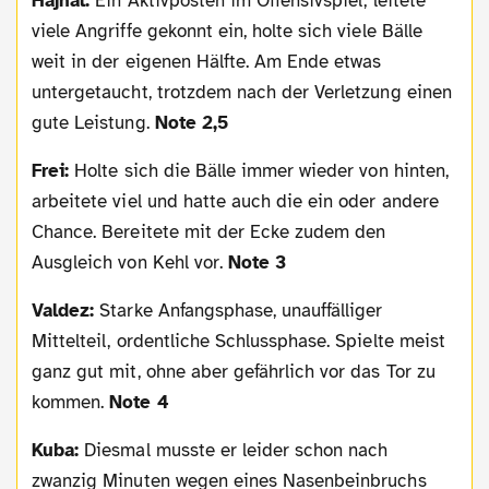
Hajnal:
Ein Aktivposten im Offensivspiel, leitete
viele Angriffe gekonnt ein, holte sich viele Bälle
weit in der eigenen Hälfte. Am Ende etwas
untergetaucht, trotzdem nach der Verletzung einen
gute Leistung.
Note 2,5
Frei:
Holte sich die Bälle immer wieder von hinten,
arbeitete viel und hatte auch die ein oder andere
Chance. Bereitete mit der Ecke zudem den
Ausgleich von Kehl vor.
Note 3
Valdez:
Starke Anfangsphase, unauffälliger
Mittelteil, ordentliche Schlussphase. Spielte meist
ganz gut mit, ohne aber gefährlich vor das Tor zu
kommen.
Note 4
Kuba:
Diesmal musste er leider schon nach
zwanzig Minuten wegen eines Nasenbeinbruchs