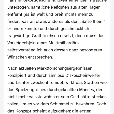
Fans in Rekordgeschwindigkeit einer Gehirnwäsche
unterzogen, sämtliche Reliquien aus alten Tagen
entfernt (es ist weit und breit nichts mehr zu
finden, was an etwas anderes als den „Safterlheini“
erinnern könnte) und durch geschmacklich
fragwürdige Graffitiochsen ersetzt, doch muss das
Vorzeigeobjekt eines Multimilliardärs
selbstverständlich auch dessen ganz besonderen
Wünschen entsprechen.
Nach aktuellen Marktforschungsergebnissen
konzipiert und durch sinnlose Diskoscheinwerfer
und Lichter zweckentfremdet, wirkt das Stadion wie
das Spielzeug eines durchgeknallten Mannes, der
nicht mehr wusste wohin er sein Geld hätte stecken
sollen, um es vor dem Schimmel zu bewahren. Doch
das Konzept scheint aufzugehen: die ersten