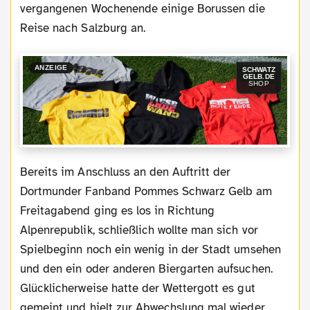
vergangenen Wochenende einige Borussen die
Reise nach Salzburg an.
ANZEIGE
SCHWATZ
GELB.DE
SHOP
Bereits im Anschluss an den Auftritt der
Dortmunder Fanband Pommes Schwarz Gelb am
Freitagabend ging es los in Richtung
Alpenrepublik, schließlich wollte man sich vor
Spielbeginn noch ein wenig in der Stadt umsehen
und den ein oder anderen Biergarten aufsuchen.
Glücklicherweise hatte der Wettergott es gut
gemeint und hielt zur Abwechslung mal wieder