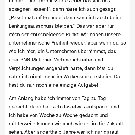
immer… und Ihr müsst das oder das von uns
absegnen lassen!“, dann hätte ich auch gesagt:
„Passt mal auf Freunde, dann kann ich auch beim
Lenkungsausschuss bleiben.“ Das war aber für
mich der entscheidende Punkt: Wir haben unsere
unternehmerische Freiheit wieder, aber wenn du, so
wie ich hier, ein Unternehmen übernimmst, das
über 300 Millionen Verbindlichkeiten und
Verpflichtungen angehäuft hatte, dann bist du
natürlich nicht mehr im Wolkenkuckucksheim. Da
hast du nur noch eine einzige Aufgabe!
Am Anfang habe ich immer von Tag zu Tag
gedacht, dann hat sich das etwas entspannt und
ich habe von Woche zu Woche gedacht und
mittlerweile können wir auch wieder in die Zukunft
sehen. Aber anderthalb Jahre war ich nur darauf