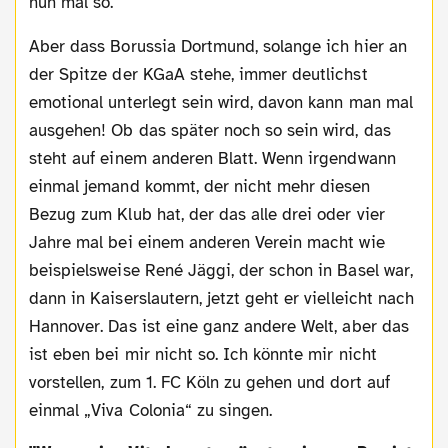
nun mal so.
Aber dass Borussia Dortmund, solange ich hier an
der Spitze der KGaA stehe, immer deutlichst
emotional unterlegt sein wird, davon kann man mal
ausgehen! Ob das später noch so sein wird, das
steht auf einem anderen Blatt. Wenn irgendwann
einmal jemand kommt, der nicht mehr diesen
Bezug zum Klub hat, der das alle drei oder vier
Jahre mal bei einem anderen Verein macht wie
beispielsweise René Jäggi, der schon in Basel war,
dann in Kaiserslautern, jetzt geht er vielleicht nach
Hannover. Das ist eine ganz andere Welt, aber das
ist eben bei mir nicht so. Ich könnte mir nicht
vorstellen, zum 1. FC Köln zu gehen und dort auf
einmal „Viva Colonia“ zu singen.