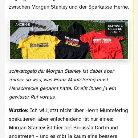
zwischen Morgan Stanley und der Sparkasse Herne.
ANZEIGE
SCHWATZ
GELB.DE
SHOP
schwatzgelb.de: Morgan Stanley ist dabei aber
immer so was, was Franz Müntefering einst
Heuschrecke genannt hätte. Es eilt ihnen ja ein
gewisser Ruf voraus.
Watzke:
Ich will jetzt nicht über Herrn Müntefering
spekulieren, aber entscheidend ist nur eines:
Morgan Stanley ist hier bei Borussia Dortmund
angetreten – und es gibt ja kaum eine bessere