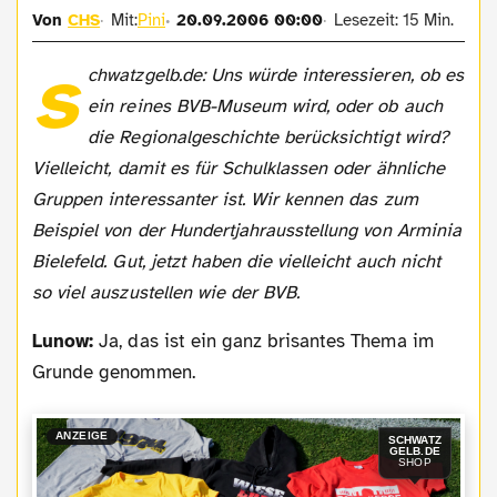
Von
CHS
Mit:
Pini
20.09.2006 00:00
Lesezeit: 15 Min.
s
chwatzgelb.de: Uns würde interessieren, ob es
ein reines BVB-Museum wird, oder ob auch
die Regionalgeschichte berücksichtigt wird?
Vielleicht, damit es für Schulklassen oder ähnliche
Gruppen interessanter ist. Wir kennen das zum
Beispiel von der Hundertjahrausstellung von Arminia
Bielefeld. Gut, jetzt haben die vielleicht auch nicht
so viel auszustellen wie der BVB.
Lunow:
Ja, das ist ein ganz brisantes Thema im
Grunde genommen.
ANZEIGE
SCHWATZ
GELB.DE
SHOP