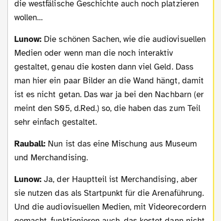
die westfälische Geschichte auch noch platzieren
wollen…
Lunow:
Die schönen Sachen, wie die audiovisuellen
Medien oder wenn man die noch interaktiv
gestaltet, genau die kosten dann viel Geld. Dass
man hier ein paar Bilder an die Wand hängt, damit
ist es nicht getan. Das war ja bei den Nachbarn (er
meint den S05, d.Red.) so, die haben das zum Teil
sehr einfach gestaltet.
Rauball:
Nun ist das eine Mischung aus Museum
und Merchandising.
Lunow:
Ja, der Hauptteil ist Merchandising, aber
sie nutzen das als Startpunkt für die Arenaführung.
Und die audiovisuellen Medien, mit Videorecordern
gemacht, funktionieren auch, das kostet dann nicht