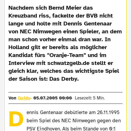
Nachdem sich Bernd Meier das
Kreuzband riss, fackelte der BVB nicht
lange und holte mit Dennis Gentenaar
von NEC Nimwegen einen Spieler, an dem
man schon vorher einmal dran war. In
Holland gilt er bereits als möglicher
Kandidat fürs "Oranje-Team" und im
Interview mit schwatzgelb.de stellt er
gleich klar, welches das wichtigste Spiel
der Saison ist: Das Derby.
Von
Guido
05.07.2005 00:00
Lesezeit: 5 Min.
D
ennis Gentenaar debütierte am 26.11.1995
beim Spiel des NEC Nimwegen gegen den
PSV Eindhoven. Als beim Stande von 0:1