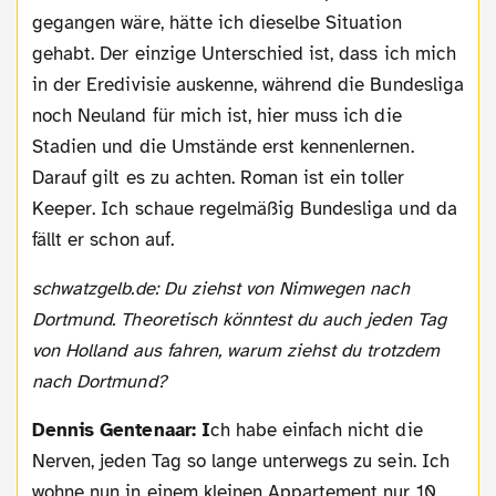
gegangen wäre, hätte ich dieselbe Situation
gehabt. Der einzige Unterschied ist, dass ich mich
in der Eredivisie auskenne, während die Bundesliga
noch Neuland für mich ist, hier muss ich die
Stadien und die Umstände erst kennenlernen.
Darauf gilt es zu achten. Roman ist ein toller
Keeper. Ich schaue regelmäßig Bundesliga und da
fällt er schon auf.
schwatzgelb.de: Du ziehst von Nimwegen nach
Dortmund. Theoretisch könntest du auch jeden Tag
von Holland aus fahren, warum ziehst du trotzdem
nach Dortmund?
Dennis Gentenaar: I
ch habe einfach nicht die
Nerven, jeden Tag so lange unterwegs zu sein. Ich
wohne nun in einem kleinen Appartement nur 10