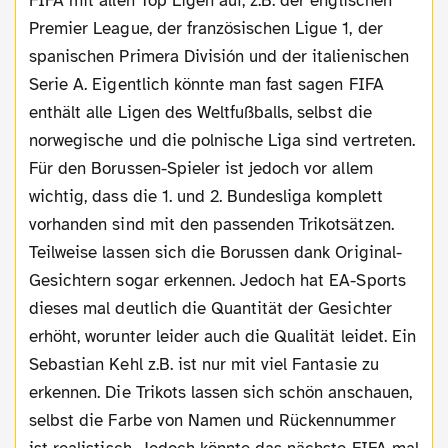
FIFA mit allen Top Ligen auf, z.B. der englischen
Premier League, der französischen Ligue 1, der
spanischen Primera División und der italienischen
Serie A. Eigentlich könnte man fast sagen FIFA
enthält alle Ligen des Weltfußballs, selbst die
norwegische und die polnische Liga sind vertreten.
Für den Borussen-Spieler ist jedoch vor allem
wichtig, dass die 1. und 2. Bundesliga komplett
vorhanden sind mit den passenden Trikotsätzen.
Teilweise lassen sich die Borussen dank Original-
Gesichtern sogar erkennen. Jedoch hat EA-Sports
dieses mal deutlich die Quantität der Gesichter
erhöht, worunter leider auch die Qualität leidet. Ein
Sebastian Kehl z.B. ist nur mit viel Fantasie zu
erkennen. Die Trikots lassen sich schön anschauen,
selbst die Farbe von Namen und Rückennummer