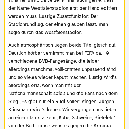
schärfer wirkt. Da verzeiht man auch gerne, dass
der Name Westfalenstadion erst per Hand editiert
werden muss. Lustige Zusatzfunktion: Der
Stadionrundflug, der einen glauben lässt, man
segle durch das Westfalenstadion.
Auch atmosphärisch liegen beide Titel gleich auf.
Deutlich hörbar vernimmt man bei FIFA ca. 10
verschiedene BVB-Fangesänge, die leider
allerdings manchmal vollkommen unpassend sind
und so vieles wieder kaputt machen. Lustig wird’s
allerdings erst, wenn man mit der
Nationalmannschaft spielt und die Fans nach dem
Sieg „Es gibt nur ein Rudi Völler“ singen. Jürgen
Klinsmann wird’s freuen. Wir vergnügen uns lieber
an einem lautstarkem „Kühe, Schweine, Bielefeld“
von der Südtribüne wenn es gegen die Arminia