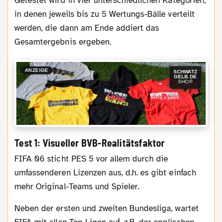
Getestet wird in vier unterschiedlichen Kategorien,
in denen jeweils bis zu 5 Wertungs-Bälle verteilt
werden, die dann am Ende addiert das
Gesamtergebnis ergeben.
ANZEIGE
SCHWATZ
GELB.DE
SHOP
Test 1: Visueller BVB-Realitätsfaktor
FIFA 06 sticht PES 5 vor allem durch die
umfassenderen Lizenzen aus, d.h. es gibt einfach
mehr Original-Teams und Spieler.
Neben der ersten und zweiten Bundesliga, wartet