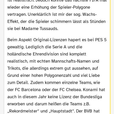
ist realistisch. Jedoch könnte das nächste FIFA mal
wieder eine Erhöhung der Spieler-Polygone
vertragen. Unerklärlich ist mir der sog. Wachs-
Effekt, der die Spieler schimmern lässt als Stünden
sie bei Madame Tussauds.
Beim Aspekt Original-Lizenzen hapert es bei PES 5
gewaltig. Lediglich die Serie A und die
holländische Ehrendivision sind komplett
realistisch, mit echten Mannschafts-Namen und
Trikots, die allerdings extrem gut aussehen, auf
Grund einer hohen Polygonenzahl und viel Liebe
zum Detail. Zudem kommen einzelne Teams, wie
der FC Barcelona oder der FC Chelsea. Konami hat
auch in diesem Jahr keine Lizenz der Bundesliga
erworben und darum heißen die Teams z.B.
„Rekordmeister“ und „Hauptstadt“. Der BVB hat