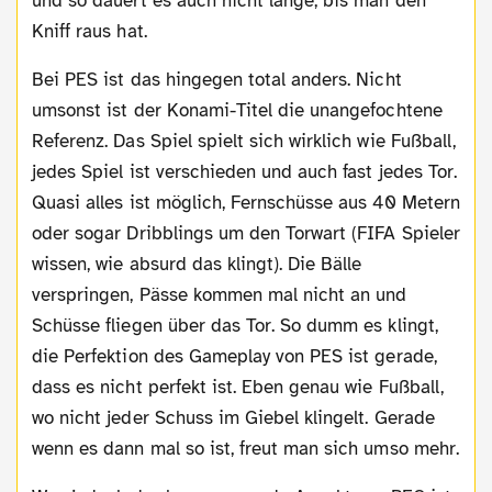
und so dauert es auch nicht lange, bis man den
Kniff raus hat.
Bei PES ist das hingegen total anders. Nicht
umsonst ist der Konami-Titel die unangefochtene
Referenz. Das Spiel spielt sich wirklich wie Fußball,
jedes Spiel ist verschieden und auch fast jedes Tor.
Quasi alles ist möglich, Fernschüsse aus 40 Metern
oder sogar Dribblings um den Torwart (FIFA Spieler
wissen, wie absurd das klingt). Die Bälle
verspringen, Pässe kommen mal nicht an und
Schüsse fliegen über das Tor. So dumm es klingt,
die Perfektion des Gameplay von PES ist gerade,
dass es nicht perfekt ist. Eben genau wie Fußball,
wo nicht jeder Schuss im Giebel klingelt. Gerade
wenn es dann mal so ist, freut man sich umso mehr.