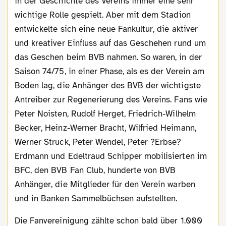
in der Geschichte des Vereins immer eine sehr
wichtige Rolle gespielt. Aber mit dem Stadion
entwickelte sich eine neue Fankultur, die aktiver
und kreativer Einfluss auf das Geschehen rund um
das Geschen beim BVB nahmen. So waren, in der
Saison 74/75, in einer Phase, als es der Verein am
Boden lag, die Anhänger des BVB der wichtigste
Antreiber zur Regenerierung des Vereins. Fans wie
Peter Noisten, Rudolf Herget, Friedrich-Wilhelm
Becker, Heinz-Werner Bracht, Wilfried Heimann,
Werner Struck, Peter Wendel, Peter ?Erbse?
Erdmann und Edeltraud Schipper mobilisierten im
BFC, den BVB Fan Club, hunderte von BVB
Anhänger, die Mitglieder für den Verein warben
und in Banken Sammelbüchsen aufstellten.
Die Fanvereinigung zählte schon bald über 1.000