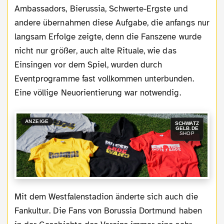
Ambassadors, Bierussia, Schwerte-Ergste und
andere übernahmen diese Aufgabe, die anfangs nur
langsam Erfolge zeigte, denn die Fanszene wurde
nicht nur größer, auch alte Rituale, wie das
Einsingen vor dem Spiel, wurden durch
Eventprogramme fast vollkommen unterbunden.
Eine völlige Neuorientierung war notwendig.
ANZEIGE
SCHWATZ
GELB.DE
SHOP
Mit dem Westfalenstadion änderte sich auch die
Fankultur. Die Fans von Borussia Dortmund haben