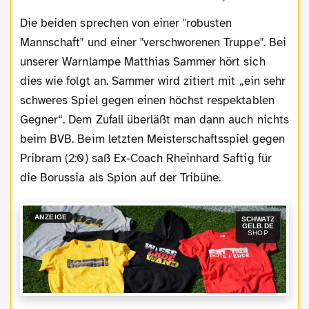
Die beiden sprechen von einer "robusten
Mannschaft" und einer "verschworenen Truppe". Bei
unserer Warnlampe Matthias Sammer hört sich
dies wie folgt an. Sammer wird zitiert mit „ein sehr
schweres Spiel gegen einen höchst respektablen
Gegner“. Dem Zufall überläßt man dann auch nichts
beim BVB. Beim letzten Meisterschaftsspiel gegen
Pribram (2:0) saß Ex-Coach Rheinhard Saftig für
die Borussia als Spion auf der Tribüne.
ANZEIGE
SCHWATZ
GELB.DE
SHOP