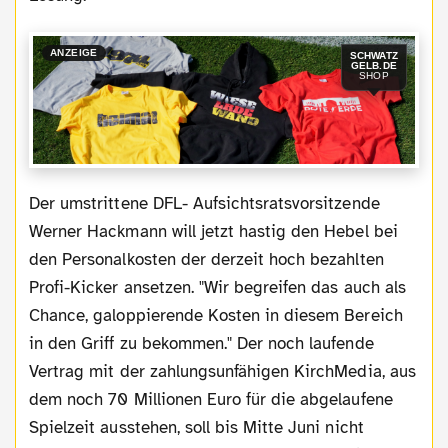
ANZEIGE
SCHWATZ
GELB.DE
SHOP
Der umstrittene DFL- Aufsichtsratsvorsitzende
Werner Hackmann will jetzt hastig den Hebel bei
den Personalkosten der derzeit hoch bezahlten
Profi-Kicker ansetzen. "Wir begreifen das auch als
Chance, galoppierende Kosten in diesem Bereich
in den Griff zu bekommen." Der noch laufende
Vertrag mit der zahlungsunfähigen KirchMedia, aus
dem noch 70 Millionen Euro für die abgelaufene
Spielzeit ausstehen, soll bis Mitte Juni nicht