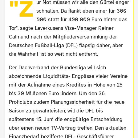
"Z
ur Not müssen wir alle den Gürtel enger
schnallen. Da flankt eben einer für 300
000 statt für 400 000 Euro hinter das
Tor", sagte Leverkusens Vize-Manager Reiner
Calmund nach der Mitgliederversammlung der
Deutschen Fußball-Liga (DFL) flapsig daher, aber
die Wahrheit ist so weit nicht entfernt.
Der Dachverband der Bundesliga will sich
abzeichnende Liquiditäts- Engpässe vieler Vereine
mit der Aufnahme eines Kredites in Höhe von 25
bis 30 Millionen Euro lindern. Um den 36
Proficlubs zudem Planungssicherheit für die neue
Saison zu gewährleisten, will die DFL bis
spätestens 15. Juni die endgültige Entscheidung
über einen neuen TV-Vertrag treffen. Den aktuellen
Finanzbedarf bezifferte DFL- Geschäftsführer