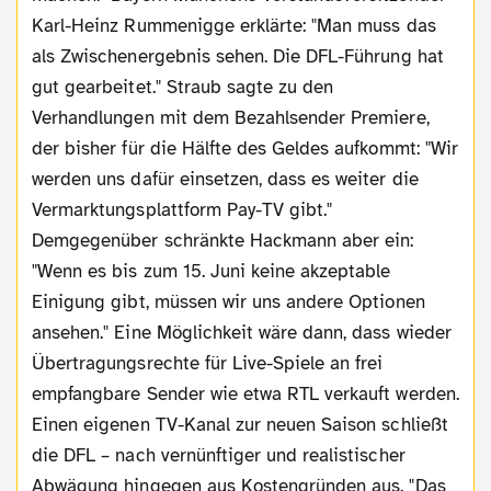
Karl-Heinz Rummenigge erklärte: "Man muss das
als Zwischenergebnis sehen. Die DFL-Führung hat
gut gearbeitet." Straub sagte zu den
Verhandlungen mit dem Bezahlsender Premiere,
der bisher für die Hälfte des Geldes aufkommt: "Wir
werden uns dafür einsetzen, dass es weiter die
Vermarktungsplattform Pay-TV gibt."
Demgegenüber schränkte Hackmann aber ein:
"Wenn es bis zum 15. Juni keine akzeptable
Einigung gibt, müssen wir uns andere Optionen
ansehen." Eine Möglichkeit wäre dann, dass wieder
Übertragungsrechte für Live-Spiele an frei
empfangbare Sender wie etwa RTL verkauft werden.
Einen eigenen TV-Kanal zur neuen Saison schließt
die DFL – nach vernünftiger und realistischer
Abwägung hingegen aus Kostengründen aus. "Das