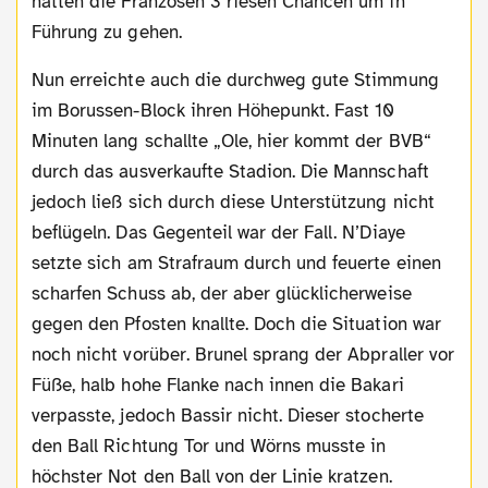
hatten die Franzosen 3 riesen Chancen um in
Führung zu gehen.
Nun erreichte auch die durchweg gute Stimmung
im Borussen-Block ihren Höhepunkt. Fast 10
Minuten lang schallte „Ole, hier kommt der BVB“
durch das ausverkaufte Stadion. Die Mannschaft
jedoch ließ sich durch diese Unterstützung nicht
beflügeln. Das Gegenteil war der Fall. N’Diaye
setzte sich am Strafraum durch und feuerte einen
scharfen Schuss ab, der aber glücklicherweise
gegen den Pfosten knallte. Doch die Situation war
noch nicht vorüber. Brunel sprang der Abpraller vor
Füße, halb hohe Flanke nach innen die Bakari
verpasste, jedoch Bassir nicht. Dieser stocherte
den Ball Richtung Tor und Wörns musste in
höchster Not den Ball von der Linie kratzen.