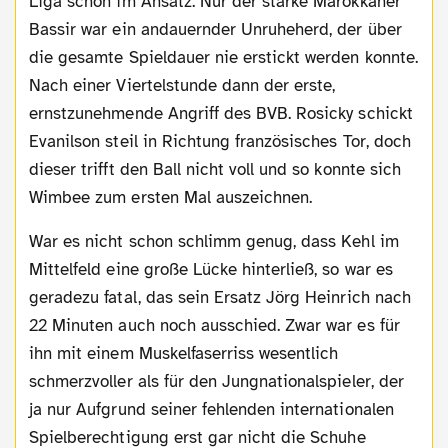
Liga schon im Ansatz. Nur der starke Marokkaner
Bassir war ein andauernder Unruheherd, der über
die gesamte Spieldauer nie erstickt werden konnte.
Nach einer Viertelstunde dann der erste,
ernstzunehmende Angriff des BVB. Rosicky schickt
Evanilson steil in Richtung französisches Tor, doch
dieser trifft den Ball nicht voll und so konnte sich
Wimbee zum ersten Mal auszeichnen.
War es nicht schon schlimm genug, dass Kehl im
Mittelfeld eine große Lücke hinterließ, so war es
geradezu fatal, das sein Ersatz Jörg Heinrich nach
22 Minuten auch noch ausschied. Zwar war es für
ihn mit einem Muskelfaserriss wesentlich
schmerzvoller als für den Jungnationalspieler, der
ja nur Aufgrund seiner fehlenden internationalen
Spielberechtigung erst gar nicht die Schuhe