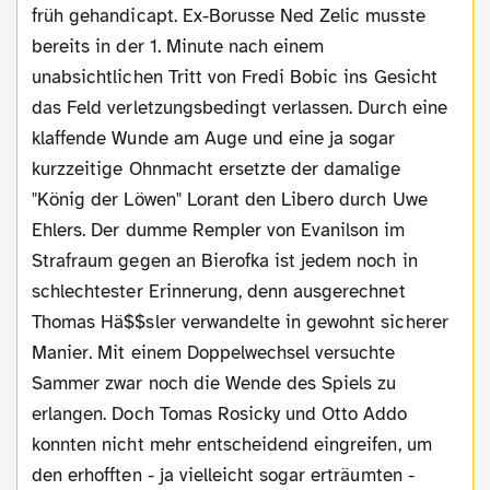
früh gehandicapt. Ex-Borusse Ned Zelic musste
bereits in der 1. Minute nach einem
unabsichtlichen Tritt von Fredi Bobic ins Gesicht
das Feld verletzungsbedingt verlassen. Durch eine
klaffende Wunde am Auge und eine ja sogar
kurzzeitige Ohnmacht ersetzte der damalige
"König der Löwen" Lorant den Libero durch Uwe
Ehlers. Der dumme Rempler von Evanilson im
Strafraum gegen an Bierofka ist jedem noch in
schlechtester Erinnerung, denn ausgerechnet
Thomas Hä$$sler verwandelte in gewohnt sicherer
Manier. Mit einem Doppelwechsel versuchte
Sammer zwar noch die Wende des Spiels zu
erlangen. Doch Tomas Rosicky und Otto Addo
konnten nicht mehr entscheidend eingreifen, um
den erhofften - ja vielleicht sogar erträumten -