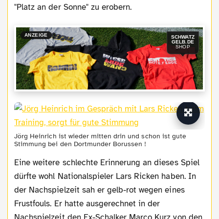
"Platz an der Sonne" zu erobern.
ANZEIGE
SCHWATZ
GELB.DE
SHOP
Jörg Heinrich ist wieder mitten drin und schon ist gute
Stimmung bei den Dortmunder Borussen !
Eine weitere schlechte Erinnerung an dieses Spiel
dürfte wohl Nationalspieler Lars Ricken haben. In
der Nachspielzeit sah er gelb-rot wegen eines
Frustfouls. Er hatte ausgerechnet in der
Nachspielzeit den Ex-Schalker Marco Kurz von den