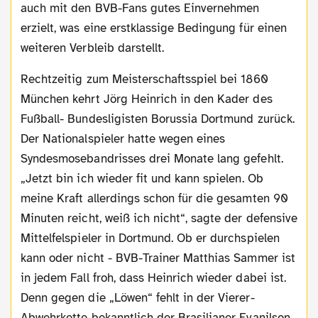
auch mit den BVB-Fans gutes Einvernehmen
erzielt, was eine erstklassige Bedingung für einen
weiteren Verbleib darstellt.
Rechtzeitig zum Meisterschaftsspiel bei 1860
München kehrt Jörg Heinrich in den Kader des
Fußball- Bundesligisten Borussia Dortmund zurück.
Der Nationalspieler hatte wegen eines
Syndesmosebandrisses drei Monate lang gefehlt.
„Jetzt bin ich wieder fit und kann spielen. Ob
meine Kraft allerdings schon für die gesamten 90
Minuten reicht, weiß ich nicht“, sagte der defensive
Mittelfelspieler in Dortmund. Ob er durchspielen
kann oder nicht - BVB-Trainer Matthias Sammer ist
in jedem Fall froh, dass Heinrich wieder dabei ist.
Denn gegen die „Löwen“ fehlt in der Vierer-
Abwehrkette bekanntlich der Brasilianer Evanilson,