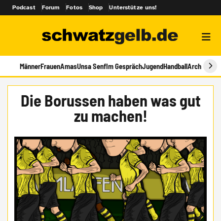
Podcast
Forum
Fotos
Shop
Unterstütze uns!
Männer
Frauen
Amas
Unsa Senf
Im Gespräch
Jugend
Handball
Archiv
Die Borussen haben was gut
zu machen!