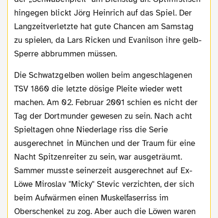
hingegen blickt Jörg Heinrich auf das Spiel. Der
Langzeitverletzte hat gute Chancen am Samstag
zu spielen, da Lars Ricken und Evanilson ihre gelb-
Sperre abbrummen müssen.
Die Schwatzgelben wollen beim angeschlagenen
TSV 1860 die letzte dösige Pleite wieder wett
machen. Am 02. Februar 2001 schien es nicht der
Tag der Dortmunder gewesen zu sein. Nach acht
Spieltagen ohne Niederlage riss die Serie
ausgerechnet in München und der Traum für eine
Nacht Spitzenreiter zu sein, war ausgeträumt.
Sammer musste seinerzeit ausgerechnet auf Ex-
Löwe Miroslav "Micky" Stevic verzichten, der sich
beim Aufwärmen einen Muskelfaserriss im
Oberschenkel zu zog. Aber auch die Löwen waren