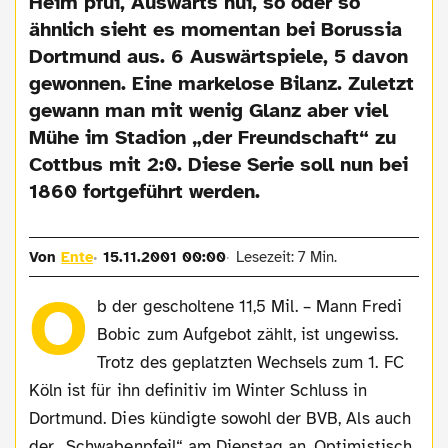
Heim pfui, Auswärts hui, so oder so
ähnlich sieht es momentan bei Borussia
Dortmund aus. 6 Auswärtspiele, 5 davon
gewonnen. Eine markelose Bilanz. Zuletzt
gewann man mit wenig Glanz aber viel
Mühe im Stadion „der Freundschaft“ zu
Cottbus mit 2:0. Diese Serie soll nun bei
1860 fortgeführt werden.
Von
Ente
15.11.2001 00:00
Lesezeit: 7 Min.
O
b der gescholtene 11,5 Mil. – Mann Fredi
Bobic zum Aufgebot zählt, ist ungewiss.
Trotz des geplatzten Wechsels zum 1. FC
Köln ist für ihn definitiv im Winter Schluss in
Dortmund. Dies kündigte sowohl der BVB, Als auch
der „Schwabenpfeil“ am Dienstag an. Optimistisch