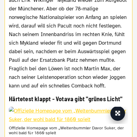
auch Erik "Wikinger“ Mykland wieder zum Aufgebot
der Münchener. Aber ob der 78-malige
norwegische Nationalspieler von Anfang an spielen
wird, darauf will sich Pacult noch nicht festlegen.
Nach seinem Innenbandriss im rechten Knie, fühlt
sich Mykland wieder fit und will gegen Dortmund
dabei sein, nachdem er beim Auswärtsspiel gegen
Pauli auf der Ersatzbank Platz nehmen mußte.
Fraglich bei den Löwen ist noch Martin Max, der
nach seiner Leistenoperation schon wieder joggen
kann und auf ein schnelles Comback hofft.
Härtetest klappt - Votava gibt "grünes Licht"
Offizielle Homepage vom „Weltenbummler Davor Suker, der
wohl bald für 1860 spielt