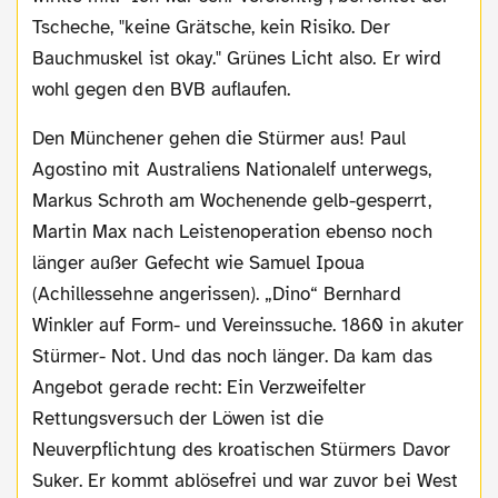
Tscheche, "keine Grätsche, kein Risiko. Der
Bauchmuskel ist okay." Grünes Licht also. Er wird
wohl gegen den BVB auflaufen.
Den Münchener gehen die Stürmer aus! Paul
Agostino mit Australiens Nationalelf unterwegs,
Markus Schroth am Wochenende gelb-gesperrt,
Martin Max nach Leistenoperation ebenso noch
länger außer Gefecht wie Samuel Ipoua
(Achillessehne angerissen). „Dino“ Bernhard
Winkler auf Form- und Vereinssuche. 1860 in akuter
Stürmer- Not. Und das noch länger. Da kam das
Angebot gerade recht: Ein Verzweifelter
Rettungsversuch der Löwen ist die
Neuverpflichtung des kroatischen Stürmers Davor
Suker. Er kommt ablösefrei und war zuvor bei West