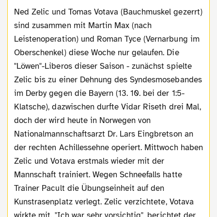
Ned Zelic und Tomas Votava (Bauchmuskel gezerrt)
sind zusammen mit Martin Max (nach
Leistenoperation) und Roman Tyce (Vernarbung im
Oberschenkel) diese Woche nur gelaufen. Die
"Löwen"-Liberos dieser Saison - zunächst spielte
Zelic bis zu einer Dehnung des Syndesmosebandes
im Derby gegen die Bayern (13. 10. bei der 1:5-
Klatsche), dazwischen durfte Vidar Riseth drei Mal,
doch der wird heute in Norwegen von
Nationalmannschaftsarzt Dr. Lars Eingbretson an
der rechten Achillessehne operiert. Mittwoch haben
Zelic und Votava erstmals wieder mit der
Mannschaft trainiert. Wegen Schneefalls hatte
Trainer Pacult die Übungseinheit auf den
Kunstrasenplatz verlegt. Zelic verzichtete, Votava
wirkte mit. "Ich war sehr vorsichtig", berichtet der