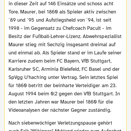
in dieser Zeit auf 146 Einsätze und schoss acht
Tore. Maurer, bei 1860 als Spieler aktiv zwischen
`89 und `95 und Aufstiegsheld von `94, ist seit
1998 - im Gegensatz zu Chefcoach Pacult - im
Besitz der Fußball-Lehrer-Lizenz. Abwehrspeziallist
Maurer stieg mit Sechzig insgesamt dreimal auf
und einmal ab. Als Spieler stand er im Laufe seiner
Karriere zudem beim FC Bayern, VfB Stuttgart,
Karlsruher SC, Arminia Bielefeld, FC Basel und der
SpVgg U'haching unter Vertrag. Sein letztes Spiel
für 1860 betritt der beinharte Verteidiger am 23.
August 1994 beim 0:2 gegen den VfB Stuttgart. In
den letzten Jahren war Maurer bei 1860 für die
Videoanalysen der nächster Gegner zuständig.
Nach siebenwöchiger Verletzungspause gehört