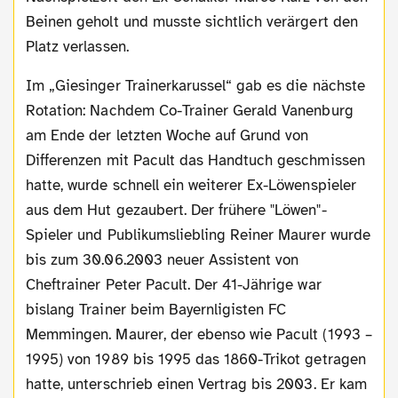
Beinen geholt und musste sichtlich verärgert den
Platz verlassen.
Im „Giesinger Trainerkarussel“ gab es die nächste
Rotation: Nachdem Co-Trainer Gerald Vanenburg
am Ende der letzten Woche auf Grund von
Differenzen mit Pacult das Handtuch geschmissen
hatte, wurde schnell ein weiterer Ex-Löwenspieler
aus dem Hut gezaubert. Der frühere "Löwen"-
Spieler und Publikumsliebling Reiner Maurer wurde
bis zum 30.06.2003 neuer Assistent von
Cheftrainer Peter Pacult. Der 41-Jährige war
bislang Trainer beim Bayernligisten FC
Memmingen. Maurer, der ebenso wie Pacult (1993 –
1995) von 1989 bis 1995 das 1860-Trikot getragen
hatte, unterschrieb einen Vertrag bis 2003. Er kam