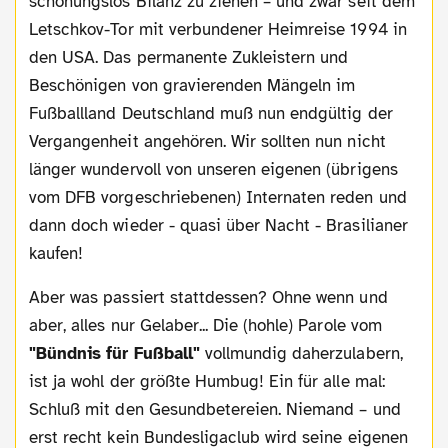
schonungslos Bilanz zu ziehen – und zwar seit dem
Letschkov-Tor mit verbundener Heimreise 1994 in
den USA. Das permanente Zukleistern und
Beschönigen von gravierenden Mängeln im
Fußballland Deutschland muß nun endgültig der
Vergangenheit angehören. Wir sollten nun nicht
länger wundervoll von unseren eigenen (übrigens
vom DFB vorgeschriebenen) Internaten reden und
dann doch wieder - quasi über Nacht - Brasilianer
kaufen!
Aber was passiert stattdessen? Ohne wenn und
aber, alles nur Gelaber... Die (hohle) Parole vom
"Bündnis für Fußball"
vollmundig daherzulabern,
ist ja wohl der größte Humbug! Ein für alle mal:
Schluß mit den Gesundbetereien. Niemand – und
erst recht kein Bundesligaclub wird seine eigenen