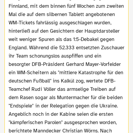
Finnland, mit dem binnen fünf Wochen zum zweiten
Mal die auf dem silbernen Tablett angebotenen
WM-Tickets fahrlässig ausgeschlagen wurden,
hinterließ auf den Gesichtern der Hauptdarsteller
weit weniger Spuren als das 1:5-Debakel gegen
England. Während die 52.333 entsetzten Zuschauer
ihr Team schonungslos auspfiffen und ein
besorgter DFB-Präsident Gerhard Mayer-Vorfelder
ein WM-Scheitern als "mittlere Katastrophe für den
deutschen Fußball" ins Kalkül zog, wertete DFB-
Teamchef Rudi Völler das armselige Treiben auf
dem Rasen sogar als Muntermacher für die beiden
"Endspiele" in der Relegation gegen die Ukraine.
Angeblich noch in der Kabine seien die ersten
"kämpferischen Parolen" ausgesprochen worden,
berichtete Manndecker Christian Wörns. Nach