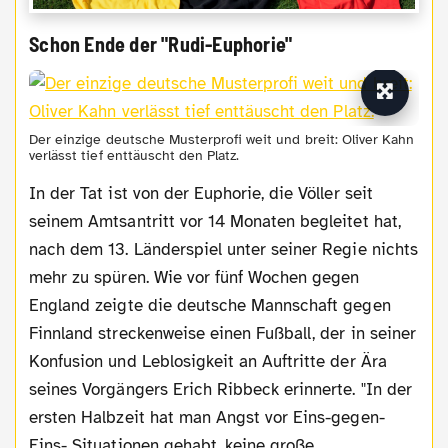
Schon Ende der "Rudi-Euphorie"
Der einzige deutsche Musterprofi weit und breit: Oliver Kahn
verlässt tief enttäuscht den Platz.
In der Tat ist von der Euphorie, die Völler seit
seinem Amtsantritt vor 14 Monaten begleitet hat,
nach dem 13. Länderspiel unter seiner Regie nichts
mehr zu spüren. Wie vor fünf Wochen gegen
England zeigte die deutsche Mannschaft gegen
Finnland streckenweise einen Fußball, der in seiner
Konfusion und Leblosigkeit an Auftritte der Ära
seines Vorgängers Erich Ribbeck erinnerte. "In der
ersten Halbzeit hat man Angst vor Eins-gegen-
Eins- Situationen gehabt, keine große