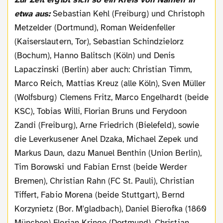
etwa aus:
Sebastian Kehl (Freiburg) und Christoph
Metzelder (Dortmund), Roman Weidenfeller
(Kaiserslautern, Tor), Sebastian Schindzielorz
(Bochum), Hanno Balitsch (Köln) und Denis
Lapaczinski (Berlin) aber auch: Christian Timm,
Marco Reich, Mattias Kreuz (alle Köln), Sven Müller
(Wolfsburg) Clemens Fritz, Marco Engelhardt (beide
KSC), Tobias Willi, Florian Bruns und Ferydoon
Zandi (Freiburg), Arne Friedrich (Bielefeld), sowie
die Leverkusener Anel Dzaka, Michael Zepek und
Markus Daun, dazu Manuel Benthin (Union Berlin),
Tim Borowski und Fabian Ernst (beide Werder
Bremen), Christian Rahn (FC St. Pauli), Christian
Tiffert, Fabio Morena (beide Stuttgart), Bernd
Korzynietz (Bor. M'gladbach), Daniel Bierofka (1860
München) Florian Kringe (Dortmund), Christian