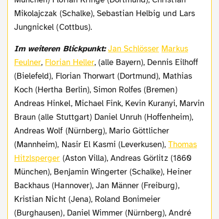
Mikolajczak (Schalke), Sebastian Helbig und Lars
Jungnickel (Cottbus).
Im weiteren Blickpunkt:
Jan Schlösser
Markus
Feulner
,
Florian Heller
, (alle Bayern), Dennis Eilhoff
(Bielefeld), Florian Thorwart (Dortmund), Mathias
Koch (Hertha Berlin), Simon Rolfes (Bremen)
Andreas Hinkel, Michael Fink, Kevin Kuranyi, Marvin
Braun (alle Stuttgart) Daniel Unruh (Hoffenheim),
Andreas Wolf (Nürnberg), Mario Göttlicher
(Mannheim), Nasir El Kasmi (Leverkusen),
Thomas
Hitzlsperger
(Aston Villa), Andreas Görlitz (1860
München), Benjamin Wingerter (Schalke), Heiner
Backhaus (Hannover), Jan Männer (Freiburg),
Kristian Nicht (Jena), Roland Bonimeier
(Burghausen), Daniel Wimmer (Nürnberg), André