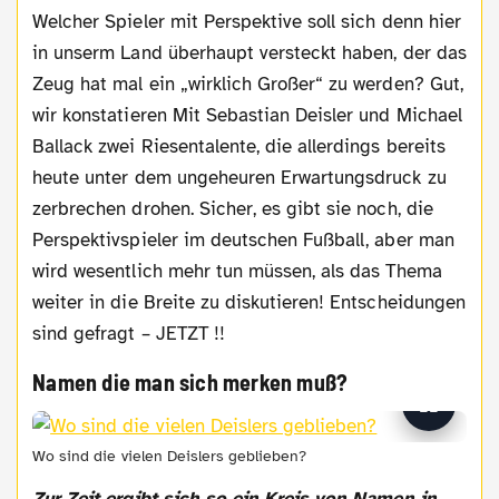
Welcher Spieler mit Perspektive soll sich denn hier
in unserm Land überhaupt versteckt haben, der das
Zeug hat mal ein „wirklich Großer“ zu werden? Gut,
wir konstatieren Mit Sebastian Deisler und Michael
Ballack zwei Riesentalente, die allerdings bereits
heute unter dem ungeheuren Erwartungsdruck zu
zerbrechen drohen. Sicher, es gibt sie noch, die
Perspektivspieler im deutschen Fußball, aber man
wird wesentlich mehr tun müssen, als das Thema
weiter in die Breite zu diskutieren! Entscheidungen
sind gefragt – JETZT !!
Namen die man sich merken muß?
Wo sind die vielen Deislers geblieben?
Zur Zeit ergibt sich so ein Kreis von Namen in