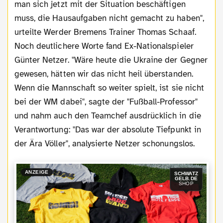
man sich jetzt mit der Situation beschäftigen
muss, die Hausaufgaben nicht gemacht zu haben",
urteilte Werder Bremens Trainer Thomas Schaaf.
Noch deutlichere Worte fand Ex-Nationalspieler
Günter Netzer. "Wäre heute die Ukraine der Gegner
gewesen, hätten wir das nicht heil überstanden.
Wenn die Mannschaft so weiter spielt, ist sie nicht
bei der WM dabei", sagte der "Fußball-Professor"
und nahm auch den Teamchef ausdrücklich in die
Verantwortung: "Das war der absolute Tiefpunkt in
der Ära Völler", analysierte Netzer schonungslos.
ANZEIGE
SCHWATZ
GELB.DE
SHOP