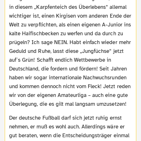
in diesem „Karpfenteich des Überlebens“ allemal
wichtiger ist, einen Kirgisen vom anderen Ende der
Welt zu verpflichten, als einen eigenen A-Junior ins
kalte Haifischbecken zu werfen und da durch zu
prügeln? Ich sage NEIN. Habt einfach wieder mehr
Geduld und Ruhe, lasst diese „Jungfüchse“ jetzt
auf´s Grün! Schafft endlich Wettbewerbe in
Deutschland, die fordern und fördern! Seit Jahren
haben wir sogar internationale Nachwuchsrunden
und kommen dennoch nicht vom Fleck! Jetzt reden
wir von der eigenen Amateurliga – auch eine gute
Überlegung, die es gilt mal langsam umzusetzen!
Der deutsche Fußball darf sich jetzt ruhig ernst
nehmen, er muß es wohl auch. Allerdings wäre er
gut beraten, wenn die Entscheidungsträger einmal