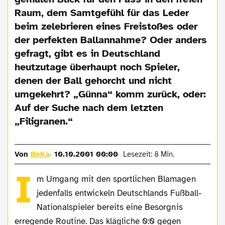
Raum, dem Samtgefühl für das Leder
beim zelebrieren eines Freistoßes oder
der perfekten Ballannahme? Oder anders
gefragt, gibt es in Deutschland
heutzutage überhaupt noch Spieler,
denen der Ball gehorcht und nicht
umgekehrt? „Günna“ komm zurück, oder:
Auf der Suche nach dem letzten
„Filigranen.“
Von
BoKa
10.10.2001 00:00
Lesezeit: 8 Min.
I
m Umgang mit den sportlichen Blamagen
jedenfalls entwickeln Deutschlands Fußball-
Nationalspieler bereits eine Besorgnis
erregende Routine. Das klägliche 0:0 gegen