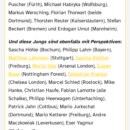
Puscher (Fürth), Michael Habryka (Wolfsburg),
Markus Wersching, Florian Thorwart (beide
Dortmund), Thorsten Reuter (Kaiserslautern), Stefan
Beckert (Bremen) und Erdogan Umut (Mannheim).
Und diese Jungs sind ebenfalls mit Perspektiven:
Sascha Höhle (Bochum), Philipp Lahm (Bayern),
Matthias Lehmann
(Stuttgart),
Sascha Riether
(Freiburg),
Moritz Volz
(Arsenal London),
Eugen
Bopp
(Nottingham Forest),
Sebastian Kneissl
(Chelsea London), Marcel Schied (Rostock), Mike
Hanke, Christian Haufe, Fabian Lamotte (alle
Schalke), Philipp Heerwagen (Unterhaching),
Patrick Jahn (Cottbus), Mario Jurkschat
(Dortmund), Mario Ketterer (Freiburg), Andre
Maczkowiak (Leverkusen), Eser Yagmur