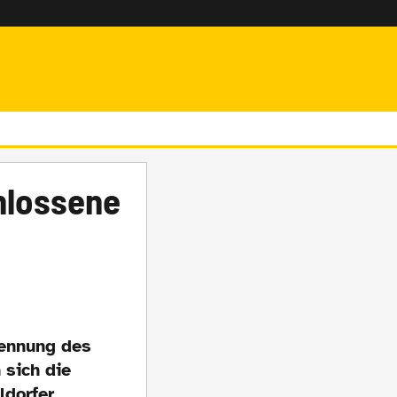
lossene
ennung des
 sich die
ldorfer