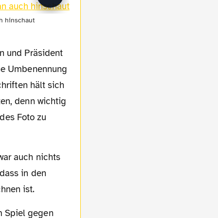
h hinschaut
on und Präsident
eine Umbenennung
hriften hält sich
en, denn wichtig
edes Foto zu
 dass in den
hnen ist.