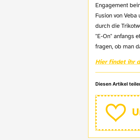
Engagement beim 
Fusion von Veba 
durch die Trikot
"E-On" anfangs e
fragen, ob man d
Hier findet ihr
Diesen Artikel teile