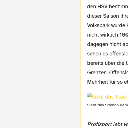
den HSV bestimmt
dieser Saison ih
Volkspark wurde 
nicht wirklich 1
dagegen nicht ab.
sehen es offensic
bereits über die 
Grenzen. Offensic
Mehrheit für so 
Sieht das Stadion dem
Profisport lebt 