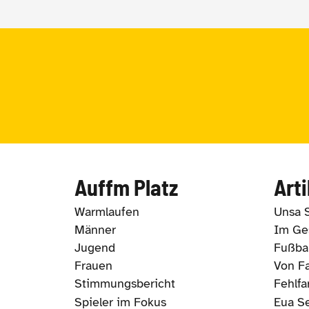
Auffm Platz
Arti
Warmlaufen
Unsa 
Männer
Im Ges
Jugend
Fußbal
Frauen
Von Fa
Stimmungsbericht
Fehlfa
Spieler im Fokus
Eua S