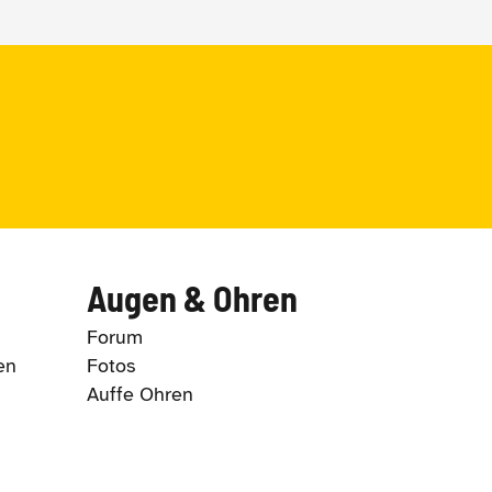
Augen & Ohren
Forum
en
Fotos
Auffe Ohren