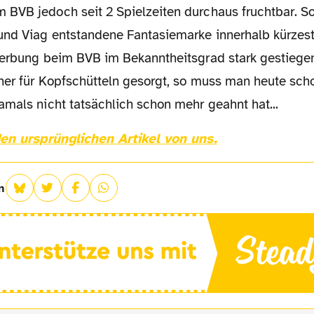
BVB jedoch seit 2 Spielzeiten durchaus fruchtbar. So 
und Viag entstandene Fantasiemarke innerhalb kürzest
werbung beim BVB im Bekanntheitsgrad stark gestiege
her für Kopfschütteln gesorgt, so muss man heute sch
amals nicht tatsächlich schon mehr geahnt hat...
 den ursprünglichen Artikel von uns.
n