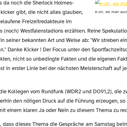
kicker gibt, die nicht alles glauben,
e-on, wo man auc
elaufene Freizeitredakteure im
s (noch) Westfalenstadions erzählen. Reine Spekulati
in seiner bekannten Art und Weise ab: "Wir streben 
n." Danke Kicker ! Der Focus unter den Sportfachzeitsc
kten, nicht so unbedingte Fakten und die eigenen Fakt
list in erster Linie bei der nächsten Meisterschaft auf j
erhin den nötigen Druck auf die Führung erzeugen, so
it einem klaren Ja oder Nein zu diesem Thema zu rec