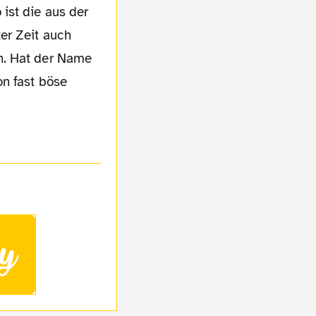
ist die aus der
er Zeit auch
n. Hat der Name
on fast böse