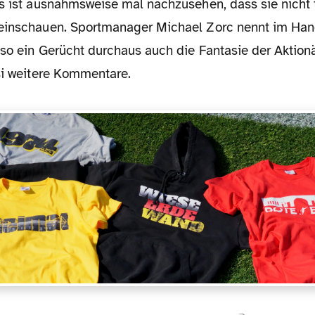
es ist ausnahmsweise mal nachzusehen, dass sie nicht 
einschauen. Sportmanager Michael Zorc nennt im Hand
 so ein Gerücht durchaus auch die Fantasie der Aktionä
usi weitere Kommentare.