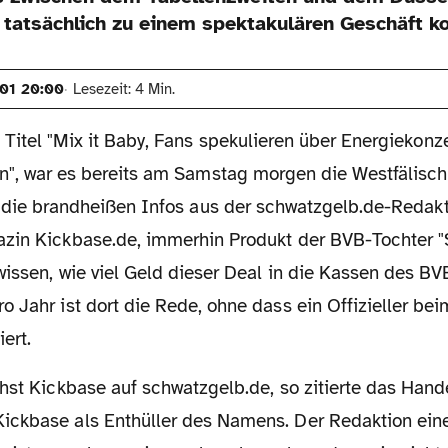
 tatsächlich zu einem spektakulären Geschäft 
001 20:00
Lesezeit: 4 Min.
 Titel "Mix it Baby, Fans spekulieren über Energiekonz
n", war es bereits am Samstag morgen die Westfälisc
e die brandheißen Infos aus der schwatzgelb.de-Redakti
zin Kickbase.de, immerhin Produkt der BVB-Tochter "S
wissen, wie viel Geld dieser Deal in die Kassen des BV
 Jahr ist dort die Rede, ohne dass ein Offizieller be
ert.
ckbase als Enthüller des Namens. Der Redaktion ein