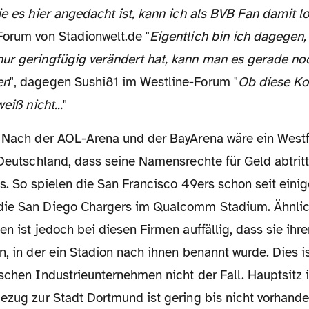
ie es hier angedacht ist, kann ich als BVB Fan damit l
Forum von Stadionwelt.de "
Eigentlich bin ich dagegen,
ur geringfügig verändert hat, kann man es gerade no
en
", dagegen Sushi81 im Westline-Forum "
Ob diese Ko
weiß nicht...
"
 Deutschland, dass seine Namensrechte für Geld abtritt
is. So spielen die San Francisco 49ers schon seit eini
die San Diego Chargers im Qualcomm Stadium. Ähnlic
en ist jedoch bei diesen Firmen auffällig, dass sie ihre
n, in der ein Stadion nach ihnen benannt wurde. Dies i
schen Industrieunternehmen nicht der Fall. Hauptsitz i
ezug zur Stadt Dortmund ist gering bis nicht vorhande