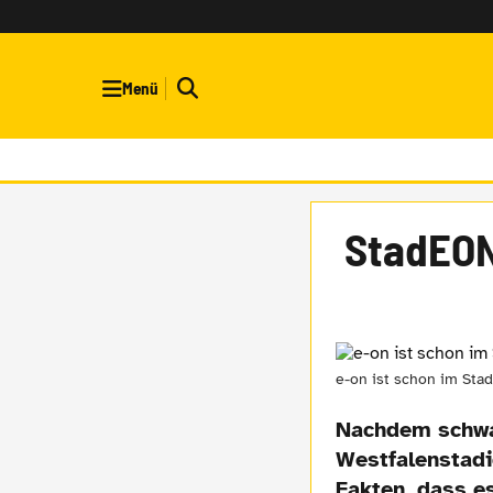
Menü
StadEO
e-on ist schon im Sta
Nachdem schwa
Westfalenstadi
Fakten, dass e