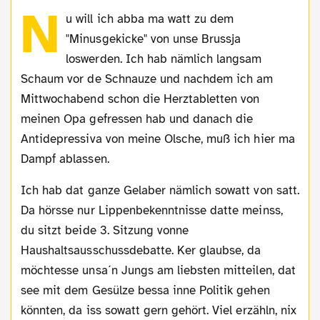
N
u will ich abba ma watt zu dem
"Minusgekicke" von unse Brussja
loswerden. Ich hab nämlich langsam
Schaum vor de Schnauze und nachdem ich am
Mittwochabend schon die Herztabletten von
meinen Opa gefressen hab und danach die
Antidepressiva von meine Olsche, muß ich hier ma
Dampf ablassen.
Ich hab dat ganze Gelaber nämlich sowatt von satt.
Da hörsse nur Lippenbekenntnisse datte meinss,
du sitzt beide 3. Sitzung vonne
Haushaltsausschussdebatte. Ker glaubse, da
möchtesse unsa´n Jungs am liebsten mitteilen, dat
see mit dem Gesülze bessa inne Politik gehen
könnten, da iss sowatt gern gehört. Viel erzähln, nix