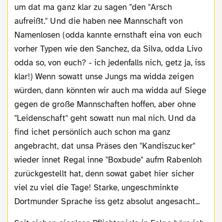
um dat ma ganz klar zu sagen "den "Arsch
aufreißt." Und die haben nee Mannschaft von
Namenlosen (odda kannte ernsthaft eina von euch
vorher Typen wie den Sanchez, da Silva, odda Livo
odda so, von euch? - ich jedenfalls nich, getz ja, iss
klar!) Wenn sowatt unse Jungs ma widda zeigen
würden, dann könnten wir auch ma widda auf Siege
gegen de große Mannschaften hoffen, aber ohne
"Leidenschaft" geht sowatt nun mal nich. Und da
find ichet persönlich auch schon ma ganz
angebracht, dat unsa Präses den "Kandiszucker"
wieder innet Regal inne "Boxbude" aufm Rabenloh
zurückgestellt hat, denn sowat gabet hier sicher
viel zu viel die Tage! Starke, ungeschminkte
Dortmunder Sprache iss getz absolut angesacht...