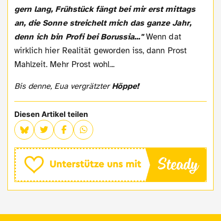
gern lang, Frühstück fängt bei mir erst mittags
an, die Sonne streichelt mich das ganze Jahr,
denn ich bin Profi bei Borussia..."
Wenn dat
wirklich hier Realität geworden iss, dann Prost
Mahlzeit. Mehr Prost wohl...
Bis denne, Eua vergrätzter
Höppe!
Diesen Artikel teilen