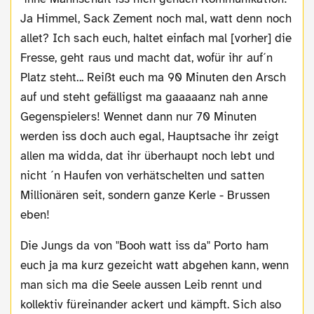
Ja Himmel, Sack Zement noch mal, watt denn noch
allet? Ich sach euch, haltet einfach mal [vorher] die
Fresse, geht raus und macht dat, wofür ihr auf´n
Platz steht... Reißt euch ma 90 Minuten den Arsch
auf und steht gefälligst ma gaaaaanz nah anne
Gegenspielers! Wennet dann nur 70 Minuten
werden iss doch auch egal, Hauptsache ihr zeigt
allen ma widda, dat ihr überhaupt noch lebt und
nicht ´n Haufen von verhätschelten und satten
Millionären seit, sondern ganze Kerle - Brussen
eben!
Die Jungs da von "Booh watt iss da" Porto ham
euch ja ma kurz gezeicht watt abgehen kann, wenn
man sich ma die Seele aussen Leib rennt und
kollektiv füreinander ackert und kämpft. Sich also