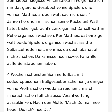
Seit sieben sieglose Pflichtspiele in Folge höre ich
mir dat gleiche Gesabbel vonne Spielers und
vonnen Matthes an, ach watt sach ich, seit 4
Jahren höre ich mir schon sonne Kacke an! Watt
hatet bisher gebracht? ....nix, gannix! Da soll watt in
Ruhe organisch wachsen. Ker Matthes, dat einzige
watt beide Spielers organisch wächst iss die
Selbstzufriedenheit, mehr iss da doch übahaupt
nich zu sehen. Da kannsse noch soviel Fanbrille
auffe Sehstäbchen haben.
4 Wochen schönsten Sommerfußball mit
südeuropäischem Ballgezauber scheinen ja einigen
vonne Proffis schon widda zu reichen um sich
innerlich schön tuffich ausse Verantwortung
auszuklinken. Nach den Motto "Mach Du mal, nee
lieber Du, ich? nee Du.."