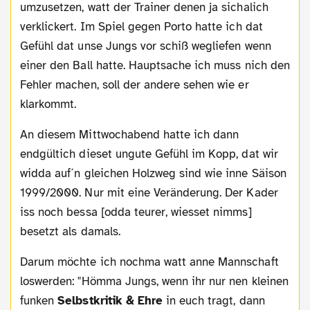
umzusetzen, watt der Trainer denen ja sichalich
verklickert. Im Spiel gegen Porto hatte ich dat
Gefühl dat unse Jungs vor schiß wegliefen wenn
einer den Ball hatte. Hauptsache ich muss nich den
Fehler machen, soll der andere sehen wie er
klarkommt.
An diesem Mittwochabend hatte ich dann
endgültich dieset ungute Gefühl im Kopp, dat wir
widda auf´n gleichen Holzweg sind wie inne Säison
1999/2000. Nur mit eine Veränderung. Der Kader
iss noch bessa [odda teurer, wiesset nimms]
besetzt als damals.
Darum möchte ich nochma watt anne Mannschaft
loswerden: "Hömma Jungs, wenn ihr nur nen kleinen
funken
Selbstkritik & Ehre
in euch tragt, dann