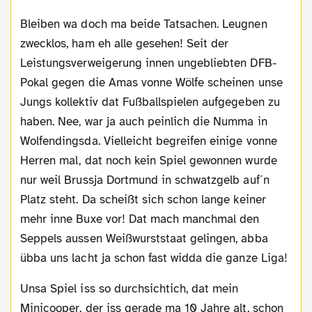
Bleiben wa doch ma beide Tatsachen. Leugnen
zwecklos, ham eh alle gesehen! Seit der
Leistungsverweigerung innen ungebliebten DFB-
Pokal gegen die Amas vonne Wölfe scheinen unse
Jungs kollektiv dat Fußballspielen aufgegeben zu
haben. Nee, war ja auch peinlich die Numma in
Wolfendingsda. Vielleicht begreifen einige vonne
Herren mal, dat noch kein Spiel gewonnen wurde
nur weil Brussja Dortmund in schwatzgelb auf´n
Platz steht. Da scheißt sich schon lange keiner
mehr inne Buxe vor! Dat mach manchmal den
Seppels aussen Weißwurststaat gelingen, abba
übba uns lacht ja schon fast widda die ganze Liga!
Unsa Spiel iss so durchsichtich, dat mein
Minicooper, der iss gerade ma 10 Jahre alt, schon