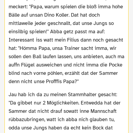
meckert: "Papa, warum spielen die bloß imma hohe
Bälle auf unsan Dino Koller. Dat hat doch
mittlaweile jeder geschnallt, dat unse Jungs so
einsilbig spielen!" Abba getz passt ma auf:
Interessant iss watt mein Filius dann noch gesacht
hat: "Hömma Papa, unsa Trainer sacht imma, wir
sollen den Ball laufen lassen, uns anbieten, auch ma
auffn Flügel ausweichen und nicht imma die Pocke
blind nach vorne pöhlen, erzählt dat der Sammer
denn nicht unse Profffis Papa?"
Jau hab ich da zu meinen Stammhalter gesacht:
"Da gibbet nur 2 Möglichkeiten. Entwedda hat der
Sammer dat nicht drauf sowatt inne Mannschaft
rübbazubringen, watt ich abba nich glauben tu,
odda unse Jungs haben da echt kein Bock dat