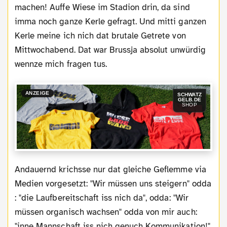
machen! Auffe Wiese im Stadion drin, da sind
imma noch ganze Kerle gefragt. Und mitti ganzen
Kerle meine ich nich dat brutale Getrete von
Mittwochabend. Dat war Brussja absolut unwürdig
wennze mich fragen tus.
ANZEIGE
SCHWATZ
GELB.DE
SHOP
Andauernd krichsse nur dat gleiche Geflemme via
Medien vorgesetzt: "Wir müssen uns steigern" odda
: "die Laufbereitschaft iss nich da", odda: "Wir
müssen organisch wachsen" odda von mir auch:
"inne Mannschaft iss nich genuch Kommunikation!"