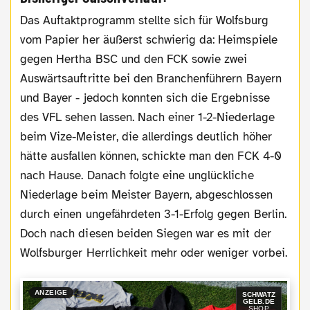
Das Auftaktprogramm stellte sich für Wolfsburg
vom Papier her äußerst schwierig da: Heimspiele
gegen Hertha BSC und den FCK sowie zwei
Auswärtsauftritte bei den Branchenführern Bayern
und Bayer - jedoch konnten sich die Ergebnisse
des VFL sehen lassen. Nach einer 1-2-Niederlage
beim Vize-Meister, die allerdings deutlich höher
hätte ausfallen können, schickte man den FCK 4-0
nach Hause. Danach folgte eine unglückliche
Niederlage beim Meister Bayern, abgeschlossen
durch einen ungefährdeten 3-1-Erfolg gegen Berlin.
Doch nach diesen beiden Siegen war es mit der
Wolfsburger Herrlichkeit mehr oder weniger vorbei.
ANZEIGE
SCHWATZ
GELB.DE
SHOP