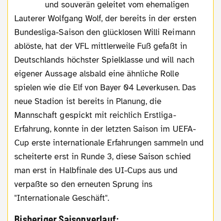
und souverän geleitet vom ehemaligen
Lauterer Wolfgang Wolf, der bereits in der ersten
Bundesliga-Saison den glücklosen Willi Reimann
ablöste, hat der VFL mittlerweile Fuß gefaßt in
Deutschlands höchster Spielklasse und will nach
eigener Aussage alsbald eine ähnliche Rolle
spielen wie die Elf von Bayer 04 Leverkusen. Das
neue Stadion ist bereits in Planung, die
Mannschaft gespickt mit reichlich Erstliga-
Erfahrung, konnte in der letzten Saison im UEFA-
Cup erste internationale Erfahrungen sammeln und
scheiterte erst in Runde 3, diese Saison schied
man erst in Halbfinale des UI-Cups aus und
verpaßte so den erneuten Sprung ins
"Internationale Geschäft".
Bisheriger Saisonverlauf: