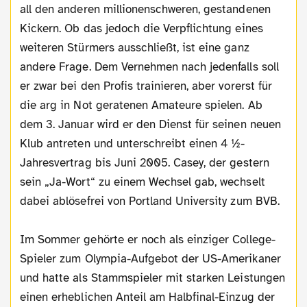
all den anderen millionenschweren, gestandenen
Kickern. Ob das jedoch die Verpflichtung eines
weiteren Stürmers ausschließt, ist eine ganz
andere Frage. Dem Vernehmen nach jedenfalls soll
er zwar bei den Profis trainieren, aber vorerst für
die arg in Not geratenen Amateure spielen. Ab
dem 3. Januar wird er den Dienst für seinen neuen
Klub antreten und unterschreibt einen 4 ½-
Jahresvertrag bis Juni 2005. Casey, der gestern
sein „Ja-Wort“ zu einem Wechsel gab, wechselt
dabei ablösefrei von Portland University zum BVB.
Im Sommer gehörte er noch als einziger College-
Spieler zum Olympia-Aufgebot der US-Amerikaner
und hatte als Stammspieler mit starken Leistungen
einen erheblichen Anteil am Halbfinal-Einzug der