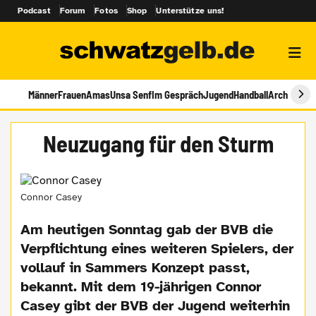
Podcast
Forum
Fotos
Shop
Unterstütze uns!
Männer
Frauen
Amas
Unsa Senf
Im Gespräch
Jugend
Handball
Archiv
Neuzugang für den Sturm
Connor Casey
Am heutigen Sonntag gab der BVB die
Verpflichtung eines weiteren Spielers, der
vollauf in Sammers Konzept passt,
bekannt. Mit dem 19-jährigen Connor
Casey gibt der BVB der Jugend weiterhin